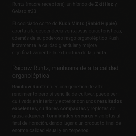
Runtz (madre receptora), un híbrido de
Zkittlez
y
Gelato #33.
El codiciado corte de
Kush Mints
(Rabid Hippie)
aporta a la descendecia ventajosas características,
además de su poderoso rasgo organoléptico Kush
incrementa la calidad glandular y mejora
significativamente la extructura de la planta.
Raibow Runtz, marihuana de alta calidad
organoléptica
Rainbow Runtz
no es una genética de alto
rendimiento pero sí sencilla de cultivar, puede ser
cultivada en interior y exterior con unos
resultados
excelentes
, su
flores compactas
y repletas de
grasa adquieren
tonalidades oscuras
y violetas al
final de floración, dando lugar a un producto final de
enorme calidad visual y en terpenos.