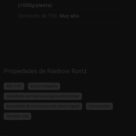
(+500g/planta)
Contenido de THC:
Muy alto
Propiedades de Rainbow Runtz
Alto THC
Efecto Relajante
Variedades de marihuana para extracciones
Variedades de marihuana con sabor tropical
Feminizadas
Semillas USA