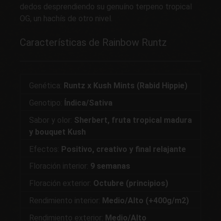
dedos desprendiendo su genuíno terpeno tropical
OG, un hachís de otro nivel.
Características de Rainbow Runtz
Genética:
Runtz x Kush Mints (Rabid Hippie)
Genotipo:
Índica/Sativa
Sabor y olor:
Sherbert, fruta tropical madura
y bouquet Kush
Efectos:
Positivo, creativo y final relajante
Floración interior:
9 semanas
Floración exterior:
Octubre (principios)
Rendimiento interior:
Medio/Alto (+400g/m2)
Rendimiento exterior:
Medio/Alto