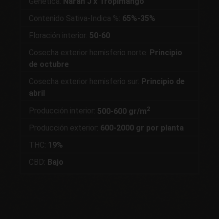
Genética:
Naran J x Tropimango
Contenido Sativa-Indica %:
65%-35%
Floración interior:
50-60
Cosecha exterior hemisferio norte:
Principio
de octubre
Cosecha exterior hemisferio sur:
Principio de
abril
2
Producción interior:
500-600 gr/m
Producción exterior:
600-2000 gr por planta
THC:
19%
CBD:
Bajo