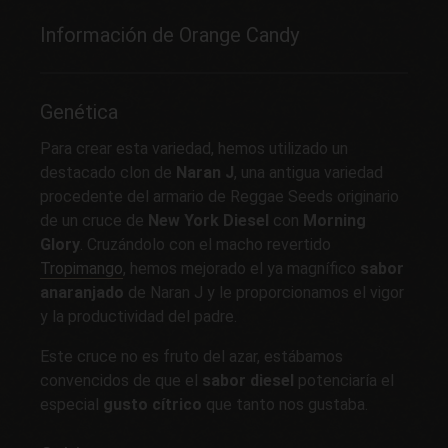
Información de Orange Candy
Genética
Para crear esta variedad, hemos utilizado un
destacado clon de
Naran J
, una antigua variedad
procedente del armario de Reggae Seeds originario
de un cruce de
New York Diesel
con
Morning
Glory
. Cruzándolo con el macho revertido
Tropimango
, hemos mejorado el ya magnífico
sabor
anaranjado
de Naran J y le proporcionamos el vigor
y la productividad del padre.
Este cruce no es fruto del azar, estábamos
convencidos de que el
sabor diesel
potenciaría el
especial
gusto cítrico
que tanto nos gustaba.