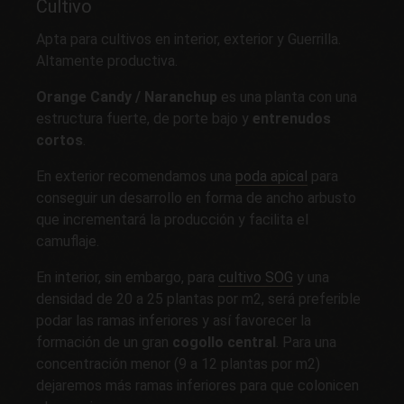
Cultivo
Apta para cultivos en interior, exterior y Guerrilla.
Altamente productiva.
Orange Candy / Naranchup
es una planta con una
estructura fuerte, de porte bajo y
entrenudos
cortos
.
En exterior recomendamos una
poda apical
para
conseguir un desarrollo en forma de ancho arbusto
que incrementará la producción y facilita el
camuflaje.
En interior, sin embargo, para
cultivo SOG
y una
densidad de 20 a 25 plantas por m2, será preferible
podar las ramas inferiores y así favorecer la
formación de un gran
cogollo central
. Para una
concentración menor (9 a 12 plantas por m2)
dejaremos más ramas inferiores para que colonicen