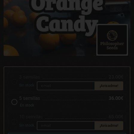
3 semillas
23.00€
Sin stock.
¡Avisadme!
5 semillas
36.00€
En stock
10 semillas
65.00€
Sin stock.
¡Avisadme!