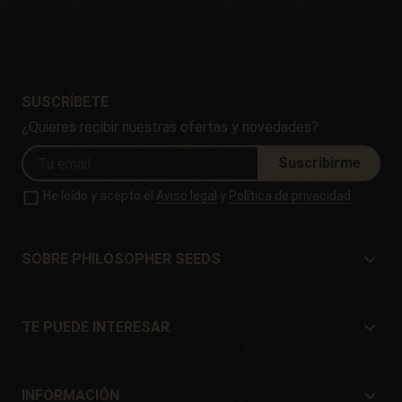
SUSCRÍBETE
¿Quieres recibir nuestras ofertas y novedades?
Suscribirme
He leído y acepto el
Aviso legal
y
Política de privacidad
SOBRE PHILOSOPHER SEEDS
Sobre Philosopher Seeds
Situación y Contacto
TE PUEDE INTERESAR
Distribuidores y tiendas
¿Dónde comprar?
Ofertas
INFORMACIÓN