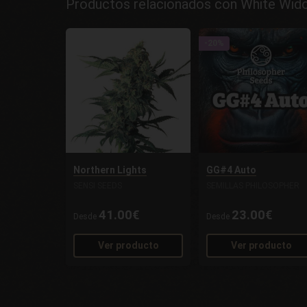
Productos relacionados con White Widow
-20%
Northern Lights
GG#4 Auto
SENSI SEEDS
SEMILLAS PHILOSOPHER
41.00€
23.00€
Desde
Desde
Ver producto
Ver producto