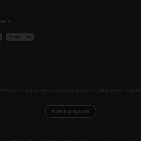
eeds
Feminizadas
 existen preguntas para este producto, ¡sé el primero en pregunt
Nueva pregunta