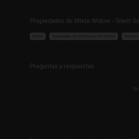
Propiedades de White Widow - Silent S
Índica
Variedades de marihuana Old-School
Rápidas
Preguntas y respuestas
No