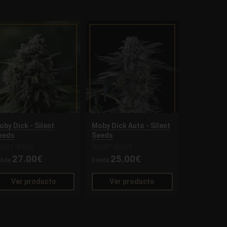
oby Dick - Silent
Moby Dick Auto - Silent
eeds
Seeds
ILENT SEEDS
SILENT SEEDS
27.00€
25.00€
esde
Desde
Ver producto
Ver producto