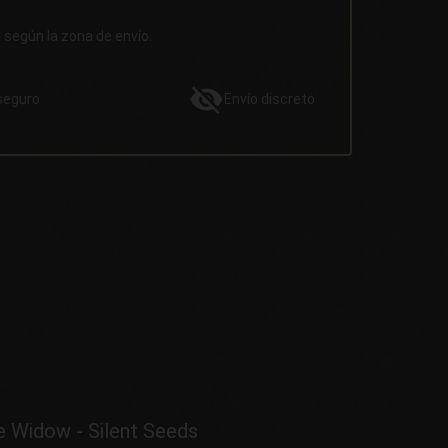
d según la zona de envío.
seguro
Envío
discreto
e Widow - Silent Seeds