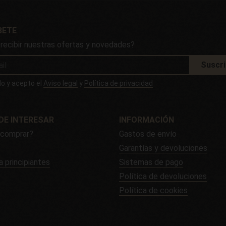
BETE
 recibir nuestras ofertas y novedades?
Suscr
do y acepto el
Aviso legal
y
Política de privacidad
DE INTERESAR
INFORMACIÓN
comprar?
Gastos de envío
Garantías y devoluciones
a principiantes
Sistemas de pago
Política de devoluciones
Política de cookies