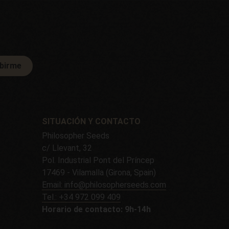
ibirme
SITUACIÓN Y CONTACTO
Philosopher Seeds
c/ Llevant, 32
Pol. Industrial Pont del Príncep
17469 - Vilamalla (Girona, Spain)
Email: info@philosopherseeds.com
Tel.: +34 972 099 409
Horario de contacto: 9h-14h