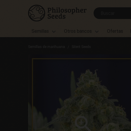
Semillas
Otros bancos
Ofertas
Semillas de marihuana
Silent Seeds