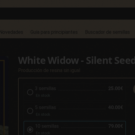
Novedades
Guía para principiantes
Buscador de semillas
White Widow - Silent See
Producción de resina sin igual
3 semillas
25.00€
En stock
5 semillas
40.00€
En stock
10 semillas
79.00€
En stock