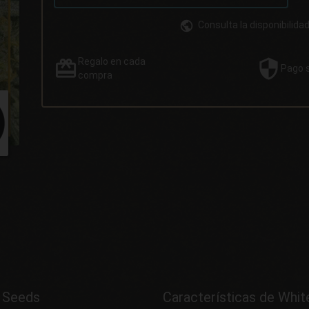
Consulta la disponibilida
Regalo
en cada
Pago
compra
t Seeds
Características de Whit