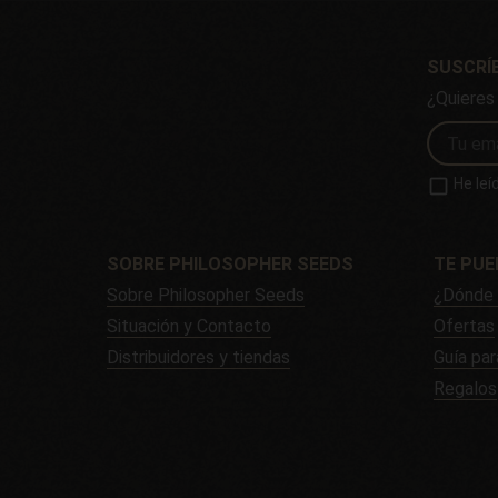
SUSCRÍ
¿Quieres
He leí
SOBRE PHILOSOPHER SEEDS
TE PUE
Sobre Philosopher Seeds
¿Dónde 
Situación y Contacto
Ofertas
Distribuidores y tiendas
Guía par
Regalos