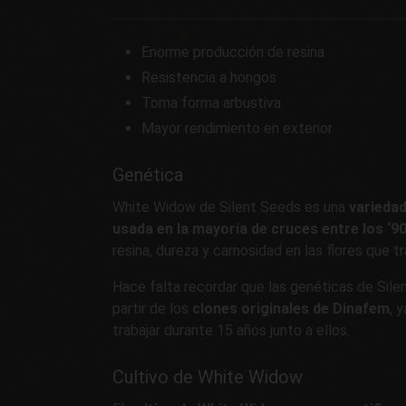
Enorme producción de resina
Resistencia a hongos
Toma forma arbustiva
Mayor rendimiento en exterior
Genética
White Widow de Silent Seeds es una
varieda
usada en la mayoría de cruces entre los ‘90
resina, dureza y carnosidad en las flores que 
Hace falta recordar que las genéticas de Sil
partir de los
clones originales de Dinafem
, 
trabajar durante 15 años junto a ellos.
Cultivo de White Widow