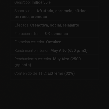
Genotipo:
Índica 55%
Sabor y olor:
Afrutado, caramelo, cítrico,
terroso, cremoso
Efectos:
Creactiva, social, relajante
Floración interior:
8-9 semanas
Floración exterior:
Octubre
Rendimiento interior:
Muy Alto (650 g/m2)
Rendumiento exterior:
Muy Alto (2500
g/planta)
Contenido de THC:
Extremo (32%)