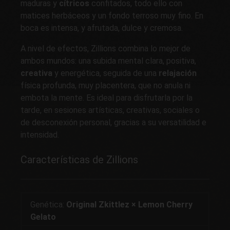
maduras y
cítricos
confitados, todo ello con
matices herbáceos y un fondo terroso muy fino. En
boca es intensa, y afrutada, dulce y cremosa.
A nivel de efectos, Zillions combina lo mejor de
ambos mundos: una subida mental clara, positiva,
creativa
y energética, seguida de una
relajación
física profunda, muy placentera, que no anula ni
embota la mente. Es ideal para disfrutarla por la
tarde, en sesiones artísticas, creativas, sociales o
de desconexión personal, gracias a su versatilidad e
intensidad.
Características de Zillions
Genética:
Original Zkittlez × Lemon Cherry
Gelato