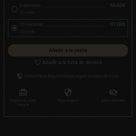
5 semillas
56.00€
En stock
10 semillas
97.00€
En stock
Añadir a la cesta
Añadir a la lista de deseos
Consulta la disponibilidad según la zona de envío.
Regalo
en cada
Pago
seguro
Envío
discreto
compra