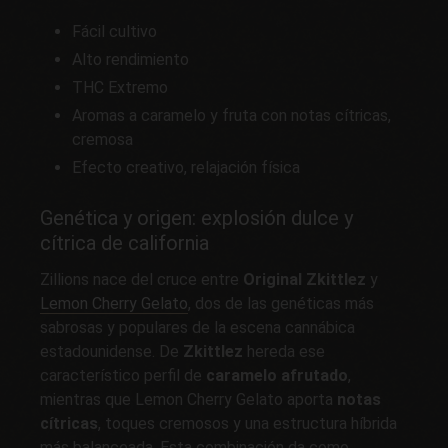
Fácil cultivo
Alto rendimiento
THC Extremo
Aromas a caramelo y fruta con notas cítricas,
cremosa
Efecto creativo, relajación física
Genética y origen: explosión dulce y
cítrica de california
Zillions nace del cruce entre
Original Zkittlez
y
Lemon Cherry Gelato
, dos de las genéticas más
sabrosas y populares de la escena cannábica
estadounidense. De
Zkittlez
hereda ese
característico perfil de
caramelo afrutado
,
mientras que Lemon Cherry Gelato aporta
notas
cítricas
, toques cremosos y una estructura híbrida
más balanceada. Esta combinación da como