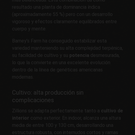
resultado una planta de dominancia índica
(aproximadamente 55 %) pero con un desarrollo
vigoroso y efectos claramente equilibrados entre
cuerpo y mente.
Barney’s Farm ha conseguido estabilizar esta
variedad manteniendo su alta complejidad terpénica,
su facilidad de cultivo y su
potencia
desmesurada,
lo que la convierte en una excelente evolución
dentro de la línea de genéticas americanas
modernas.
Cultivo: alta producción sin
complicaciones
Zillions se adapta perfectamente tanto a
cultivo de
interior
como exterior. En indoor, alcanza una altura
media de entre 100 y 130 cm, desarrollando una
estructura robusta, con internudos cortos y ramas