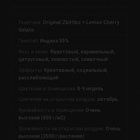
Генетика:
Original Zkittlez × Lemon Cherry
Gelato
Генотип:
Индика 55%
Вкус и запах:
Фруктовый, карамельный,
цитрусовый, землистый, сливочный
Эффекты:
Креативный, социальный,
расслабляющий
Цветение в помещении:
8-9 недель
Цветение на открытом воздухе:
октябрь
Урожайность в помещении:
Очень
высокая (650 г/м2)
Урожайность на открытом воздухе:
Очень
высокая (2500 г/растение)