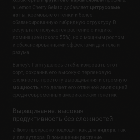
а Lemon Cherry Gelato добавляет
цитрусовые
ноты
, кремовые оттенки и более
сбалансированную гибридную структуру. В
результате получается растение с индика-
доминацией (около 55%), но с мощным ростом
и сбалансированными эффектами для тела и
разума.
Barney’s Farm удалось стабилизировать этот
сорт, сохранив его высокую терпеновую
сложность, простоту выращивания и огромную
мощность
, что делает его отличной эволюцией
среди современных американских генетик.
Выращивание: высокая
продуктивность без сложностей
Zillions прекрасно подходит как для
индора
, так
и для аутдора. В помещении растение