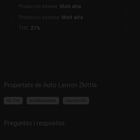
Producció interior:
Molt alta
Producció exterior:
Molt alta
THC:
21%
Propietats de Auto Lemon Zkittle
Alt THC
Autoflorescents
Llavors USA
Preguntes i respostes