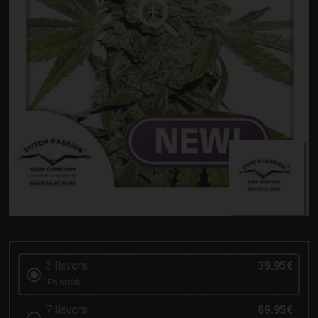
3 llavors
39.95€
En stock
7 llavors
89.95€