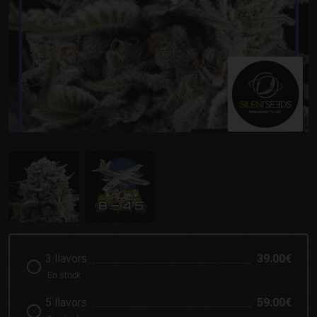
3 llavors
39.00€
En stock
5 llavors
59.00€