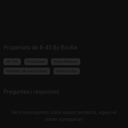
Propietats de B-45 By Booba
Alt THC
Productives
Efecte Relaxant
Varietats per a extraccions
Feminitzades
Preguntes i respostes
No hi ha preguntes sobre aquest producte, sigues el
primer a preguntar!