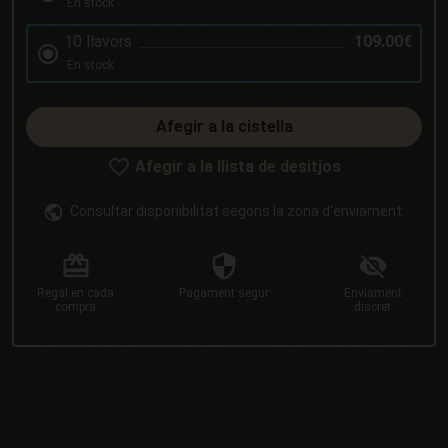
En stock
10 llavors
109.00€
En stock
Afegir a la cistella
Afegir a la llista de desitjos
Consultar disponibilitat segons la zona d'enviament.
Regal
en cada
Pagament
segur
Enviament
compra
discret