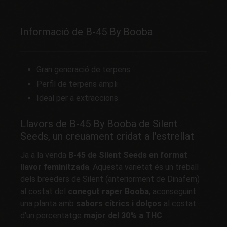
Informació de B-45 By Booba
Gran generació de terpens
Perfil de terpens ampli
Ideal per a extraccions
Llavors de B-45 By Booba de Silent
Seeds, un creuament cridat a l'estrellat
Ja a la venda
B-45 de Silent Seeds en format
llavor feminitzada
. Aquesta varietat és un treball
dels breeders de Silent (anteriorment de Dinafem)
al costat del
conegut raper Booba
, aconseguint
una planta amb
sabors cítrics i dolços
al costat
d'un percentatge
major del 30% a THC
.