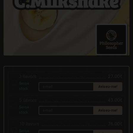
3 llavors
27.00€
Sense
Aviseu-me!
stock.
5 llavors
43.00€
Sense
Aviseu-me!
stock.
10 llavors
76.00€
Sense