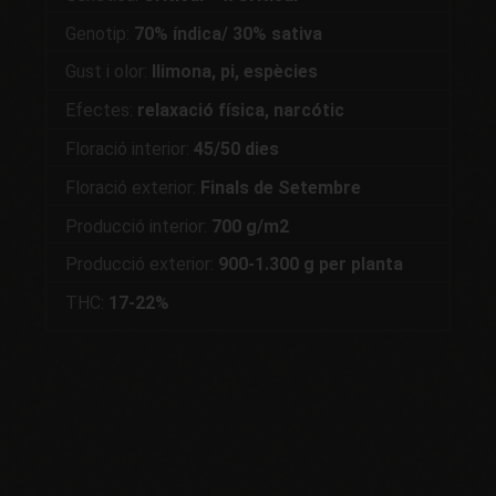
Genotip:
70% índica/ 30% sativa
Gust i olor:
llimona, pi, espècies
Efectes:
relaxació física, narcótic
Floració interior:
45/50 dies
Floració exterior:
Finals de Setembre
Producció interior:
700 g/m2
Producció exterior:
900-1.300 g per planta
THC:
17-22%