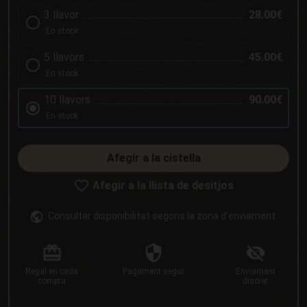
3 llavor
28.00€
En stock
5 llavors
45.00€
En stock
10 llavors
90.00€
En stock
Afegir a la cistella
Afegir a la llista de desitjos
Consultar disponibilitat segons la zona d'enviament.
Regal
en cada
Pagament
segur
Enviament
compra
discret