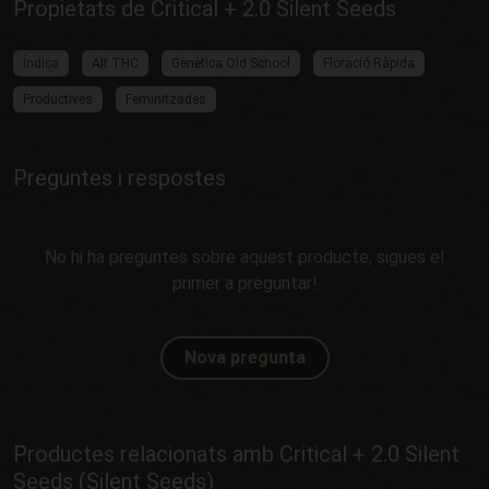
Propietats de Critical + 2.0 Silent Seeds
Índica
Alt THC
Genètica Old School
Floració Ràpida
Productives
Feminitzades
Preguntes i respostes
No hi ha preguntes sobre aquest producte, sigues el
primer a preguntar!
Nova pregunta
Productes relacionats amb Critical + 2.0 Silent
Seeds (Silent Seeds)