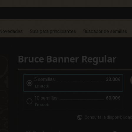
Novedades
Guía para principiantes
Buscador de semillas
Bruce Banner Regular
5 semillas
33.00€
En stock
10 semillas
60.00€
En stock
Consulta la disponibilida