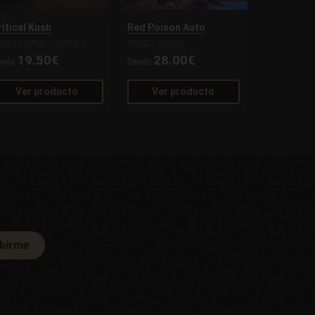
ritical Kush
Red Poison Auto
EMILLAS PHILOSOPHER
SWEET SEEDS
19.50€
28.00€
esde
Desde
Ver producto
Ver producto
ibirme