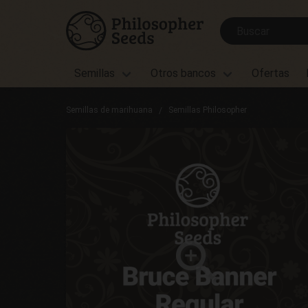
Semillas
Otros bancos
Ofertas
Semillas de marihuana
Semillas Philosopher