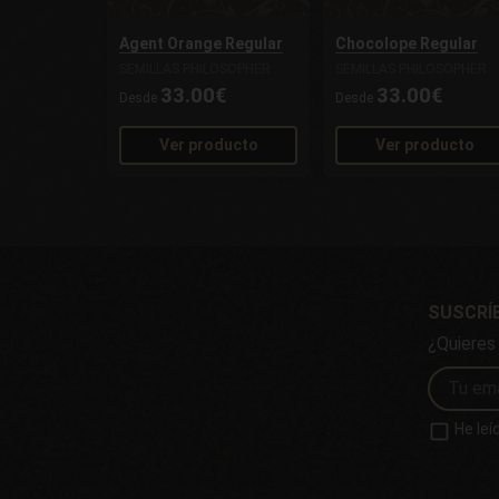
Agent Orange Regular
Chocolope Regular
SEMILLAS PHILOSOPHER
SEMILLAS PHILOSOPHER
33.00€
33.00€
Desde
Desde
Ver producto
Ver producto
SUSCRÍ
¿Quieres
He leí