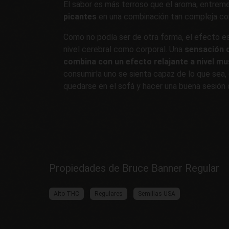
El sabor es más terroso que el aroma, entre
picantes
en una combinación tan compleja co
Como no podía ser de otra forma, el efecto e
nivel cerebral como corporal. Una
sensación d
combina con un efecto relajante a nivel mu
consumirla uno se sienta capaz de lo que sea,
quedarse en el sofá y hacer una buena sesión 
Propiedades de Bruce Banner Regular
Alto THC
Regulares
Semillas USA