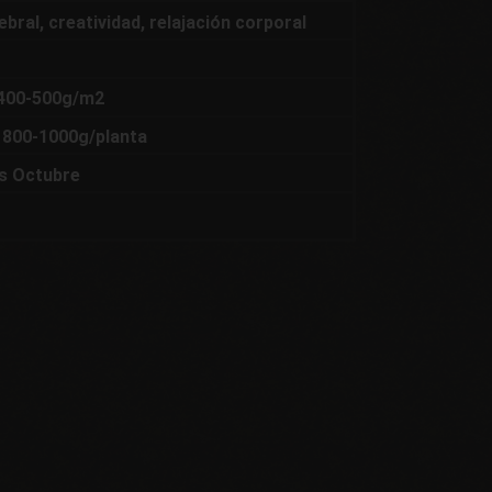
bral, creatividad, relajación corporal
400-500g/m2
 800-1000g/planta
s Octubre