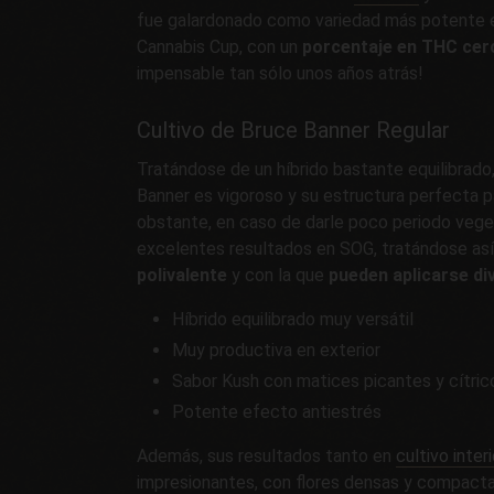
fue galardonado como variedad más potente e
Cannabis Cup, con un
porcentaje en THC cer
impensable tan sólo unos años atrás!
Cultivo de Bruce Banner Regular
Tratándose de un híbrido bastante equilibrado
Banner es vigoroso y su estructura perfecta 
obstante, en caso de darle poco periodo veg
excelentes resultados en SOG, tratándose as
polivalente
y con la que
pueden aplicarse di
Híbrido equilibrado muy versátil
Muy productiva en exterior
Sabor Kush con matices picantes y cítric
Potente efecto antiestrés
Además, sus resultados tanto en
cultivo interi
impresionantes, con flores densas y compac