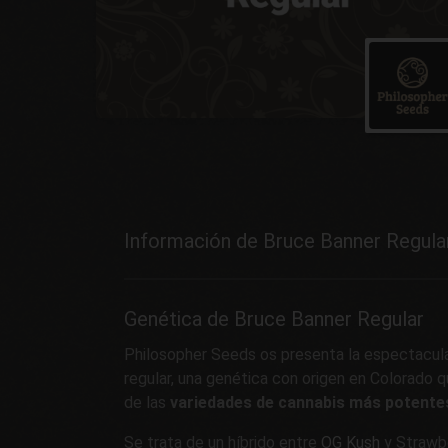
Información de Bruce Banner Regula
Genética de Bruce Banner Regular
Philosopher Seeds os presenta la espectacula
regular, una genética con origen en Colorado 
de las
variedades de cannabis más potente
Se trata de un híbrido entre
OG Kush
y Strawbe