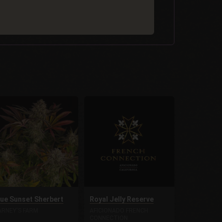
lue Sunset Sherbert
Royal Jelly Reserve
ARNEY'S FARM
AFICIONADO FRENCH
CONNECTION