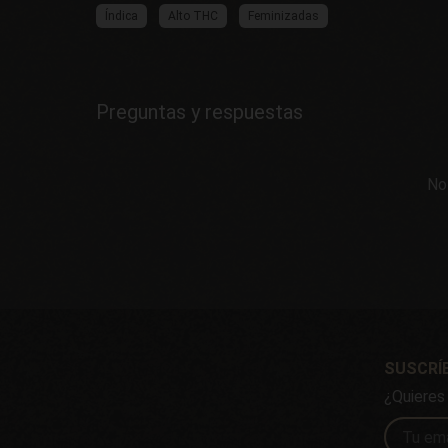
Índica
Alto THC
Feminizadas
Preguntas y respuestas
No
SUSCRÍ
¿Quieres