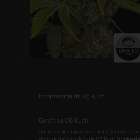
Información de Og Kush
Genética OG Kush
Si hay una línea genética que ha destacado so
años, se trata sin duda de OG Kush.
Originaria