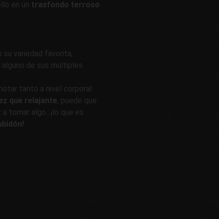
ello en un
trasfondo terroso
 su variedad favorita,
alguno de sus múltiples
notar tanto a nivel corporal
ez que relajante
, puede que
ir a tomar algo…¡lo que es
ubidón!