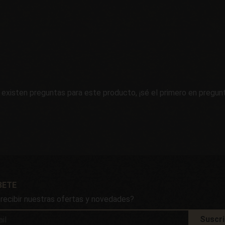
 existen preguntas para este producto, ¡sé el primero en pregunt
BETE
 recibir nuestras ofertas y novedades?
Suscr