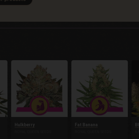
Hulkberry
Fat Banana
B
ROYAL QUEEN SEEDS
ROYAL QUEEN SEEDS
B