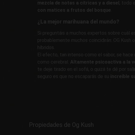
mezcla de notas a cítricas y a diesel
, todo 
con matices a frutos del bosque
.
¿La mejor marihuana del mundo?
Si preguntáis a muchos expertos sobre cuál es
probablemente muchos coincidirán: OG Kush o 
híbridos.
El efecto, tan intenso como el sabor, se hace 
como cerebral.
Altamente psicoactiva a la v
te deje tirado en el sofá, o quizá te dé por sal
seguro es que no escaparás de su
increíble s
Propiedades de Og Kush