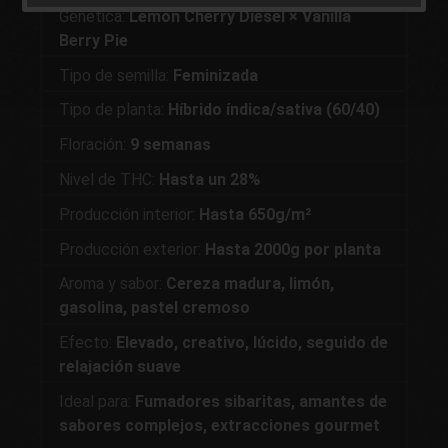
Genética:
Lemon Cherry Diesel × Vanilla
Berry Pie
Tipo de semilla:
Feminizada
Tipo de planta:
Híbrido índica/sativa (60/40)
Floración:
9 semanas
Nivel de THC:
Hasta un 28%
Producción interior:
Hasta 650g/m²
Producción exterior:
Hasta 2000g por planta
Aroma y sabor:
Cereza madura, limón,
gasolina, pastel cremoso
Efecto:
Elevado, creativo, lúcido, seguido de
relajación suave
Ideal para:
Fumadores sibaritas, amantes de
sabores complejos, extracciones gourmet