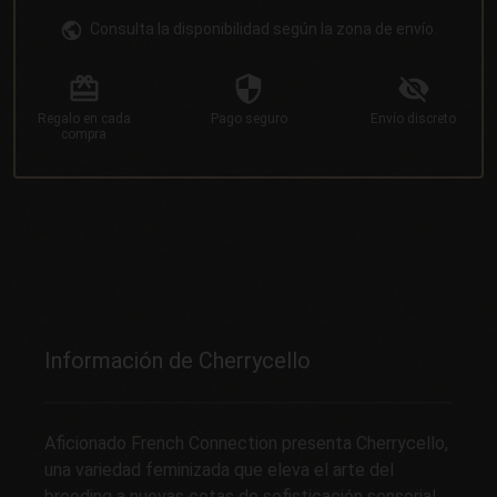
Consulta la disponibilidad según la zona de envío.
Regalo
en cada
Pago
seguro
Envío
discreto
compra
Información de Cherrycello
Aficionado French Connection presenta Cherrycello,
una variedad feminizada que eleva el arte del
breeding a nuevas cotas de sofisticación sensorial.