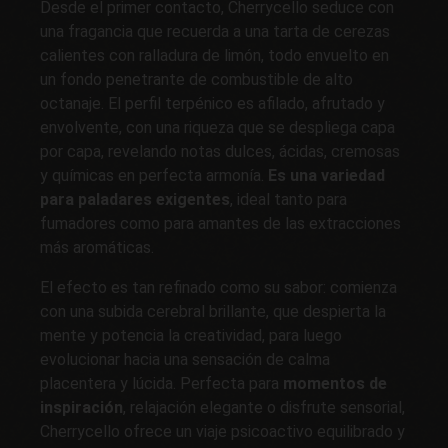
Desde el primer contacto, Cherrycello seduce con
una fragancia que recuerda a una tarta de cerezas
calientes con ralladura de limón, todo envuelto en
un fondo penetrante de combustible de alto
octanaje. El perfil terpénico es afilado, afrutado y
envolvente, con una riqueza que se despliega capa
por capa, revelando notas dulces, ácidas, cremosas
y químicas en perfecta armonía.
Es una variedad
para paladares exigentes
, ideal tanto para
fumadores como para amantes de las extracciones
más aromáticas.
El efecto es tan refinado como su sabor: comienza
con una subida cerebral brillante, que despierta la
mente y potencia la creatividad, para luego
evolucionar hacia una sensación de calma
placentera y lúcida. Perfecta para
momentos de
inspiración
, relajación elegante o disfrute sensorial,
Cherrycello ofrece un viaje psicoactivo equilibrado y