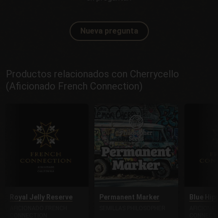
Nueva pregunta
Productos relacionados con Cherrycello
(Aficionado French Connection)
Royal Jelly Reserve
Permanent Marker
Blue Hip
AFICIONADO FRENCH
SEMILLAS PHILOSOPHER
AFICIONA
CONNECTION
CONNECT