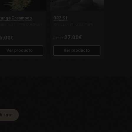
range Creampop
ORZ S1
UMBOLDT SEED COMPANY
SEMILLAS PHILOSOPHER
27.00€
5.00€
Desde
Ver producto
Ver producto
ibirme