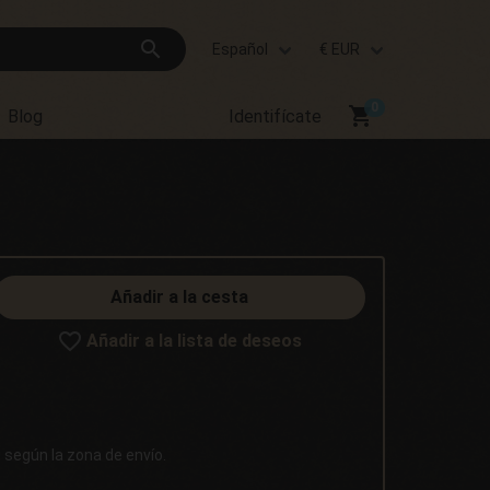
search
Español
€ EUR
shopping_cart
Blog
Identifícate
Añadir a la cesta
Añadir a la lista de deseos
d según la zona de envío.