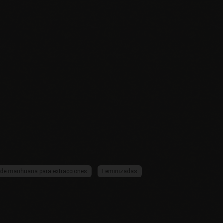
de marihuana para extracciones
Feminizadas