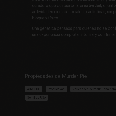
duradero que despierta la
creatividad
, el enf
actividades diurnas, sociales o artísticas, sin 
bloqueo físico.
Una genética pensada para quienes no se conf
una experiencia completa, intensa y con firma 
Propiedades de Murder Pie
Alto THC
Productivas
Variedades de marihuana para 
Semillas USA