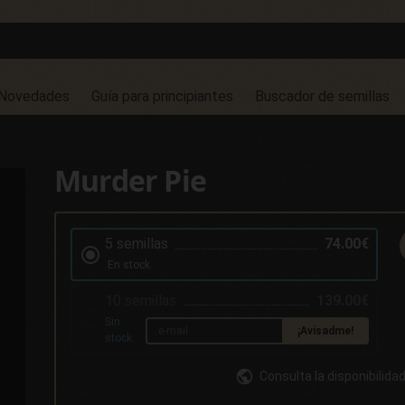
Novedades
Guía para principiantes
Buscador de semillas
Murder Pie
5 semillas
74.00€
En stock
10 semillas
139.00€
Sin
¡Avisadme!
stock.
Consulta la disponibilida