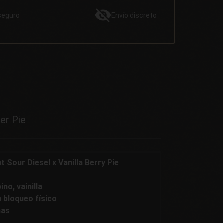
seguro
Envío
discreto
er Pie
t Sour Diesel x Vanilla Berry Pie
ino, vainilla
n bloqueo físico
nas