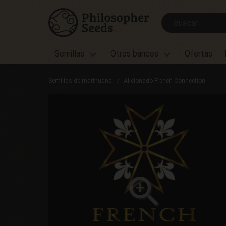
Semillas
Otros bancos
Ofertas
Semillas de marihuana
Aficionado French Connection