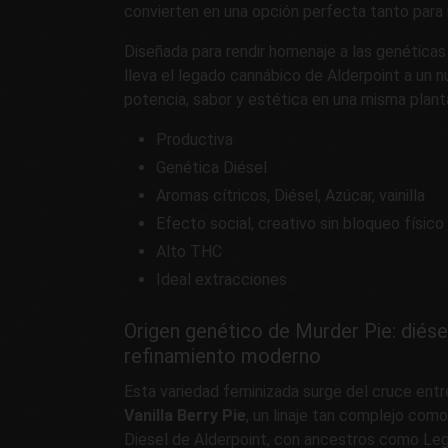
convierten en una opción perfecta tanto para i
Diseñada para rendir homenaje a las genética
lleva el legado cannábico de Alderpoint a un n
potencia, sabor y estética en una misma plant
Productiva
Genética Diésel
Aromas cítricos, Diésel, Azúcar, vainilla
Efecto social, creativo sin bloqueo físico
Alto THC
Ideal extracciones
Origen genético de Murder Pie: diése
refinamiento moderno
Esta variedad feminizada surge del cruce ent
Vanilla Berry Pie
, un linaje tan complejo como
Diesel de Alderpoint, con ancestros como Leg