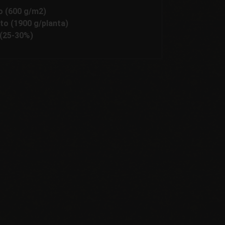
o (600 g/m2)
to (1900 g/planta)
 (25-30%)