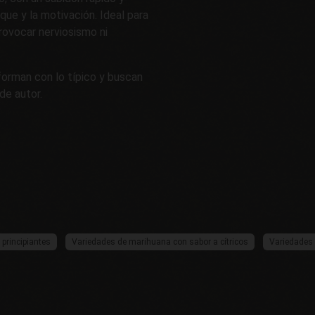
oque y la motivación. Ideal para
provocar nerviosismo ni
orman con lo típico y buscan
de autor.
principiantes
Variedades de marihuana con sabor a cítricos
Variedades 