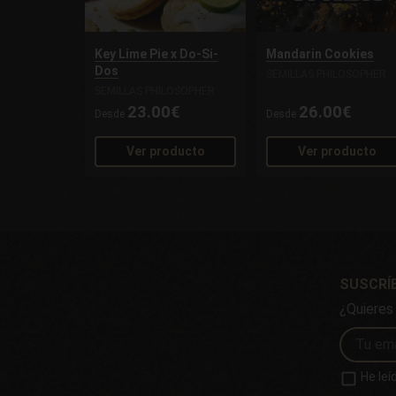
Key Lime Pie x Do-Si-
Mandarin Cookies
Dos
SEMILLAS PHILOSOPHER
SEMILLAS PHILOSOPHER
23.00€
26.00€
Desde
Desde
Ver producto
Ver producto
SUSCRÍ
¿Quieres
He leí