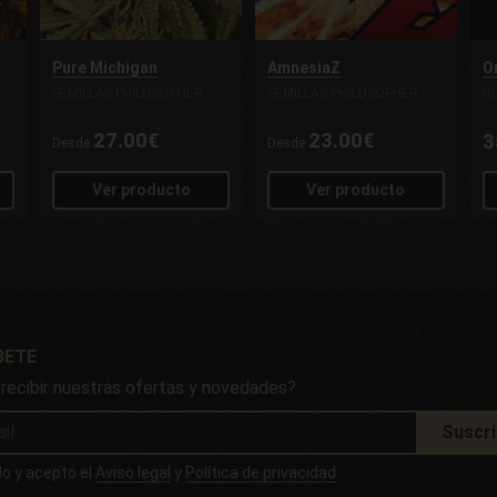
Pure Michigan
AmnesiaZ
O
SEMILLAS PHILOSOPHER
SEMILLAS PHILOSOPHER
H
27.00€
23.00€
3
Desde
Desde
Ver producto
Ver producto
BETE
 recibir nuestras ofertas y novedades?
Suscr
do y acepto el
Aviso legal
y
Política de privacidad