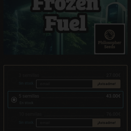
3 semillas
27.00€
Sin stock.
¡Avisadme!
5 semillas
43.00€
En stock
10 semillas
76.00€
Sin stock.
¡Avisadme!