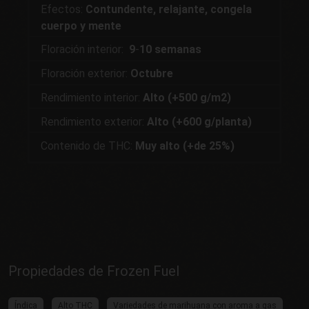
Efectos:
Contundente, relajante, congela
cuerpo y mente
Floración interior:
9
-
10 semanas
Floración exterior:
Octubre
Rendimiento interior:
Alto (+500 g/m2)
Rendimiento exterior:
Alto (+600 g/planta)
Contenido de THC:
Muy alto (+de 25%)
Propiedades de Frozen Fuel
Índica
Alto THC
Variedades de marihuana con aroma a gas