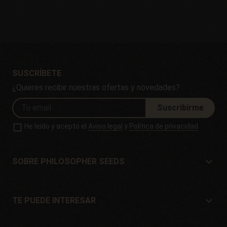
SUSCRÍBETE
¿Quieres recibir nuestras ofertas y novedades?
Suscribirme
He leído y acepto el
Aviso legal
y
Política de privacidad
SOBRE PHILOSOPHER SEEDS
Sobre Philosopher Seeds
Situación y Contacto
TE PUEDE INTERESAR
Distribuidores y tiendas
¿Dónde comprar?