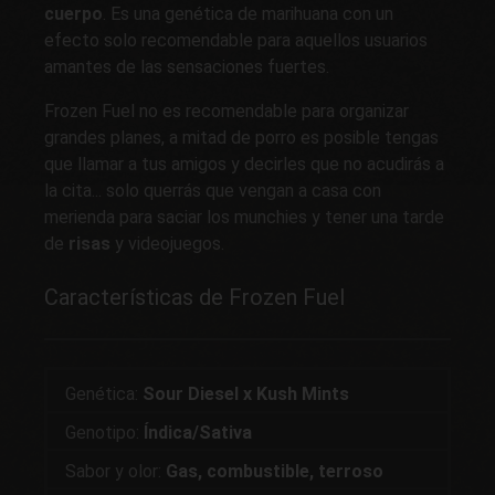
cuerpo
. Es una genética de marihuana con un
efecto solo recomendable para aquellos usuarios
amantes de las sensaciones fuertes.
Frozen Fuel no es recomendable para organizar
grandes planes, a mitad de porro es posible tengas
que llamar a tus amigos y decirles que no acudirás a
la cita... solo querrás que vengan a casa con
merienda para saciar los munchies y tener una tarde
de
risas
y videojuegos.
Características de Frozen Fuel
Genética:
Sour Diesel x Kush Mints
Genotipo:
Índica/Sativa
Sabor y olor:
Gas, combustible, terroso