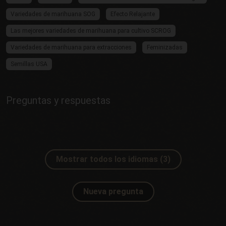
Variedades de marihuana SOG
Efecto Relajante
Las mejores variedades de marihuana para cultivo SCROG
Variedades de marihuana para extracciones
Feminizadas
Semillas USA
Preguntas y respuestas
Mostrar todos los idiomas (3)
Nueva pregunta