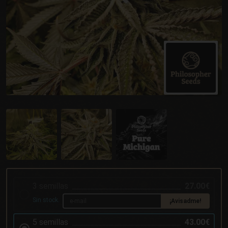
3 semillas
27.00€
Sin stock.
¡Avisadme!
5 semillas
43.00€