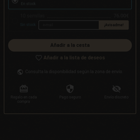
En stock
10 semillas
76.00€
Sin stock.
¡Avisadme!
Añadir a la cesta
Añadir a la lista de deseos
Consulta la disponibilidad según la zona de envío.
Regalo
en cada
Pago
seguro
Envío
discreto
compra