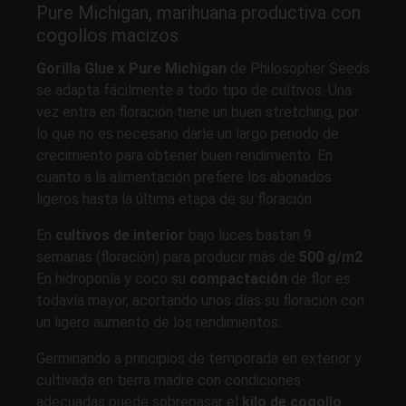
Pure Michigan, marihuana productiva con
cogollos macizos
Gorilla Glue x Pure Michigan
de Philosopher Seeds
se adapta fácilmente a todo tipo de cultivos. Una
vez entra en floración tiene un buen stretching, por
lo que no es necesario darle un largo periodo de
crecimiento para obtener buen rendimiento. En
cuanto a la alimentación prefiere los abonados
ligeros hasta la última etapa de su floración.
En
cultivos de interior
bajo luces bastan 9
semanas (floración) para producir más de
500 g/m2
.
En hidroponía y coco su
compactación
de flor es
todavía mayor, acortando unos días su floración con
un ligero aumento de los rendimientos.
Germinando a principios de temporada en exterior y
cultivada en tierra madre con condiciones
adecuadas puede sobrepasar el
kilo de cogollo