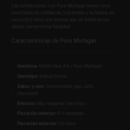
Las extracciones con Pure Michigan tienen unos
resultados en calidad de 5 estrellas y su hachís en
seco (dry) tiene una textura que se funde en los
dedos con extrema facilidad.
Características de Pure Michigan
Genética:
Gorilla Glue #4 x Pure Michigan
Genotipo:
Índica/Sativa
Sabor y olor:
Combustible, gas, café,
chocolate
Efectos:
Muy relajante, narcótico
Floración interior:
8-9 semanas
Floración exterior:
Octubre