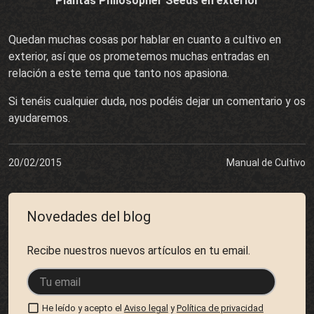
Plantas Philosopher Seeds en exterior
Quedan muchas cosas por hablar en cuanto a cultivo en
exterior, así que os prometemos muchas entradas en
relación a este tema que tanto nos apasiona.
Si tenéis cualquier duda, nos podéis dejar un comentario y os
ayudaremos.
20/02/2015
Manual de Cultivo
Novedades del blog
Recibe nuestros nuevos artículos en tu email.
He leído y acepto el
Aviso legal
y
Política de privacidad