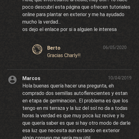
poco descubrí esta página que ofrecen tutoriales
online para plantar en exterior y me ha ayudado
mucho la verdad...
os dejo el enlace por si a alguien le interesa
Berto
06/05/2020
Gracias Charly!!
Marcos
10/04/2019
Hola buenas quería hacer una pregunta, eh
comprado dos semillas autoflerecientes y estan
en etapa de germinacion.. El problema es que los
tengo en mi terraza y la luz del sol no da a todas
horas la verdad es que muy poca luz recive y lo
que quería saber es que si hay otro modo de darle
esa luz que necesita aun estando en exterior
algún consejo me sería muy útil