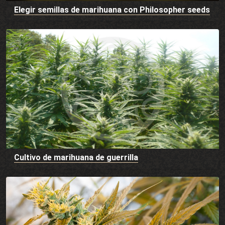
Elegir semillas de marihuana con Philosopher seeds
Cultivo de marihuana de guerrilla