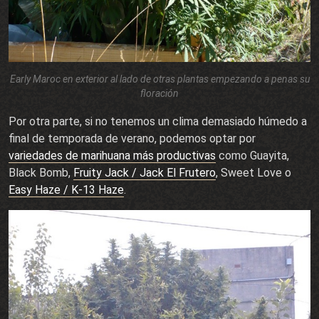
Early Maroc en exterior al lado de otras plantas empezando a penas su
floración
Por otra parte, si no tenemos un clima demasiado húmedo a
final de temporada de verano, podemos optar por
variedades de marihuana más productivas
como Guayita,
Black Bomb,
Fruity Jack / Jack El Frutero
, Sweet Love o
Easy Haze / K-13 Haze
.