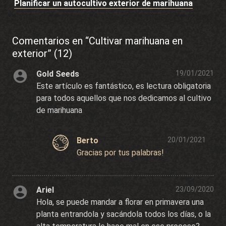
Planificar un autocultivo exterior de marihuana
Comentarios en “Cultivar marihuana en
exterior” (12)
Gold Seeds
19/01/2021
Este artículo es fantástico, es lectura obligatoria
para todos aquellos que nos dedicamos al cultivo
de marihuana
Berto
20/01/2021
Gracias por tus palabras!
Ariel
23/09/2020
Hola, se puede mandar a florar en primavera una
planta entrandola y sacándola todos los días, o la