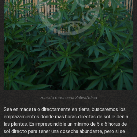
Híbrido marihuana Sativa/Idica
Sea en maceta o directamente en tierra, buscaremos los
emplazamientos donde más horas directas de sol le den a
las plantas. Es imprescindible un mínimo de 5 a 6 horas de
sol directo para tener una cosecha abundante, pero si se