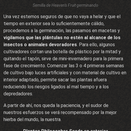
Semilla de Heaven's Fruit germinando
Una vez estemos seguros de que no vaya a helar y que el
tiempo en exterior sea lo suficientemente cálido,
procedemos a la germinación, las pasamos en macetas y
vigilamos que las plántulas no estén al alcance de los
insectos o animales devoradores
. Para ello, algunos
cultivadores cortan una botella de plástico por la mitad y
quitando el tapón, sirve de mini-invernadero para la primera
fase de crecimiento. Comenzar las 3 o 4 primeras semanas
de cultivo bajo luces artificiales y con material de cultivo en
interior adaptado, permite sacar las plantas afuera
reduciendo los riesgos ligados al mal tiempo y a los
depredadores.
A partir de ahí, nos queda la paciencia, y el sudor de
nuestros esfuerzos se verá recompensado por la mejor
hierba del mundo, la nuestra.