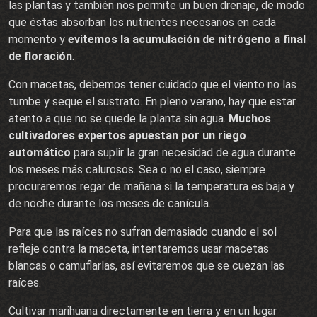
las plantas y también nos permite un buen drenaje, de modo
que éstas absorban los nutrientes necesarios en cada
momento y
evitemos la acumulación de nitrógeno a final
de floración
.
Con macetas, debemos tener cuidado que el viento no las
tumbe y seque el sustrato. En pleno verano, hay que estar
atento a que no se quede la planta sin agua.
Muchos
cultivadores expertos apuestan por un riego
automático
para suplir la gran necesidad de agua durante
los meses más calurosos. Sea o no el caso, siempre
procuraremos regar de mañana si la temperatura es baja y
de noche durante los meses de canícula.
Para que las raíces no sufran demasiado cuando el sol
refleje contra la maceta, intentaremos usar macetas
blancas o camuflarlas, así evitaremos que se cuezan las
raíces.
Cultivar marihuana directamente en tierra y en un lugar