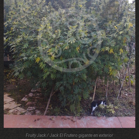
Fruity Jack / Jack El Frutero gigante en exterior