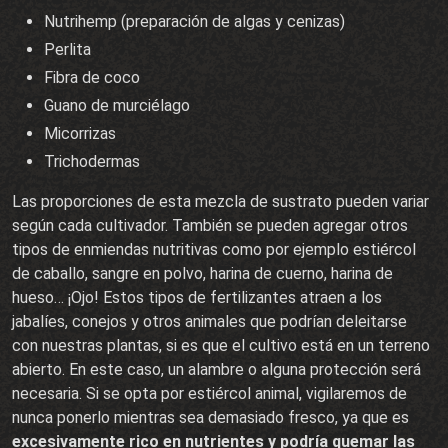
Nutrihemp (preparación de algas y cenizas)
Perlita
Fibra de coco
Guano de murciélago
Micorrizas
Trichodermas
Las proporciones de esta mezcla de sustrato pueden variar
según cada cultivador. También se pueden agregar otros
tipos de enmiendas nutritivas como por ejemplo estiércol
de caballo, sangre en polvo, harina de cuerno, harina de
hueso… ¡Ojo! Estos tipos de fertilizantes atraen a los
jabalíes, conejos y otros animales que podrían deleitarse
con nuestras plantas, si es que el cultivo está en un terreno
abierto. En este caso, un alambre o alguna protección será
necesaria. Si se opta por estiércol animal, vigilaremos de
nunca ponerlo mientras sea demasiado fresco, ya que es
excesivamente rico en nutrientes y podría quemar las