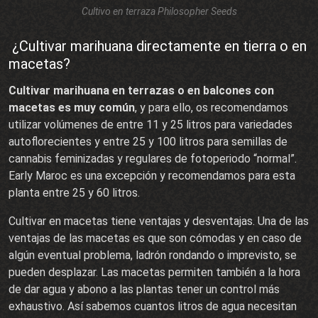
Cultivo en terraza Philosopher Seeds
¿Cultivar marihuana directamente en tierra o en
macetas?
Cultivar marihuana en terrazas o en balcones con
macetas es muy común
, y para ello, os recomendamos
utilizar volúmenes de entre 11 y 25 litros para variedades
autoflorecientes y entre 25 y 100 litros para semillas de
cannabis feminizadas y regulares de fotoperiodo “normal”.
Early Maroc es una excepción y recomendamos para esta
planta entre 25 y 60 litros.
Cultivar en macetas tiene ventajas y desventajas. Una de las
ventajas de las macetas es que son cómodas y en caso de
algún eventual problema, ladrón rondando o imprevisto, se
pueden desplazar. Las macetas permiten también a la hora
de dar agua y abono a las plantas tener un control más
exhaustivo. Así sabemos cuantos litros de agua necesitan