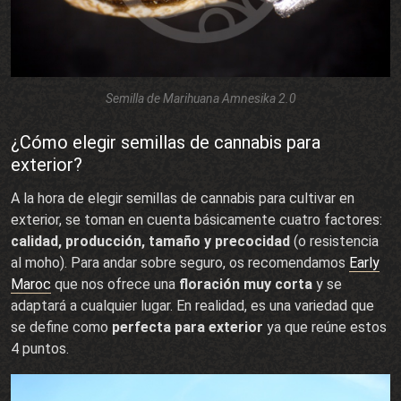
Semilla de Marihuana Amnesika 2.0
¿Cómo elegir semillas de cannabis para
exterior?
A la hora de elegir semillas de cannabis para cultivar en
exterior, se toman en cuenta básicamente cuatro factores:
calidad, producción, tamaño y precocidad
(o resistencia
al moho). Para andar sobre seguro, os recomendamos
Early
Maroc
que nos ofrece una
floración muy corta
y se
adaptará a cualquier lugar. En realidad, es una variedad que
se define como
perfecta para exterior
ya que reúne estos
4 puntos.