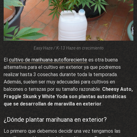
Easy Haze / K-13 Haze en crecimiento
El
cultivo de marihuana autofloreciente
es otra buena
alternativa para el cultivo en exterior ya que podremos
realizar hasta 3 cosechas durante toda la temporada.
Además, suelen ser muy adecuadas para cultivos en
balcones o terrazas por su tamaño razonable.
Cheesy Auto,
Fraggle Skunk y White Yoda son plantas automáticas
que se desarrollan de maravilla en exterior
.
¿Dónde plantar marihuana en exterior?
Lo primero que debemos decidir una vez tengamos las