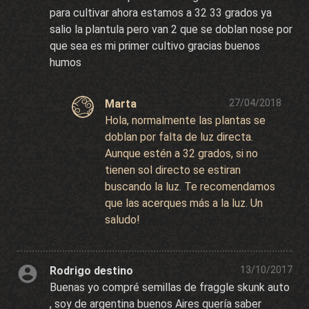
para cultivar ahora estamos a 32 33 grados ya
salio la plantula pero van 2 que se doblan nose por
que sea es mi primer cultivo gracias buenos
humos
Marta
27/04/2018
Hola, normalmente las plantas se
doblan por falta de luz directa.
Aunque estén a 32 grados, si no
tienen sol directo se estiran
buscando la luz. Te recomendamos
que las acerques más a la luz. Un
saludo!
Rodrigo destino
13/10/2017
Buenas yo compré semillas de fraggle skunk auto
, soy de argentina buenos Aires quería saber