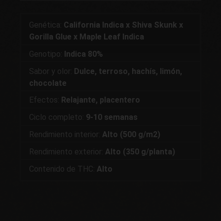
Genética:
California Indica x Shiva Skunk x
Gorilla Glue x Maple Leaf Indica
Genotipo:
Indica 80%
Sabor y olor:
Dulce, terroso, hachís, limón,
chocolate
Efectos:
Relajante, placentero
Ciclo completo:
9-10 semanas
Rendimiento interior:
Alto (500 g/m2)
Rendimiento exterior:
Alto (350 g/planta)
Contenido de THC:
Alto