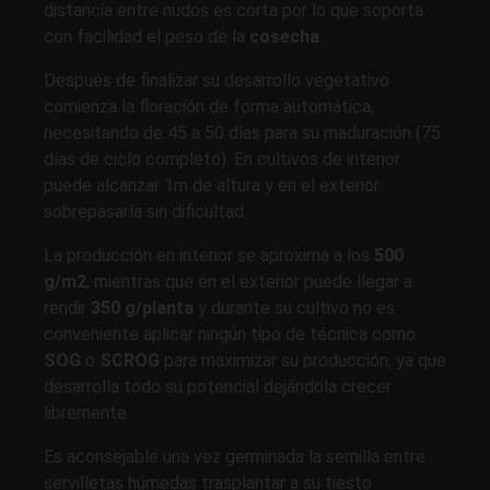
distancia entre nudos es corta por lo que soporta
con facilidad el peso de la
cosecha
.
Después de finalizar su desarrollo vegetativo
comienza la floración de forma automática,
necesitando de 45 a 50 días para su maduración (75
días de ciclo completo). En cultivos de interior
puede alcanzar 1m de altura y en el exterior
sobrepasarla sin dificultad.
La producción en interior se aproxima a los
500
g/m2
, mientras que en el exterior puede llegar a
rendir
350 g/planta
y durante su cultivo no es
conveniente aplicar ningún tipo de técnica como
SOG
o
SCROG
para maximizar su producción, ya que
desarrolla todo su potencial dejándola crecer
libremente.
Es aconsejable una vez germinada la semilla entre
servilletas húmedas trasplantar a su tiesto