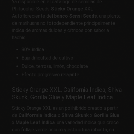
Ya disponible en el catálogo de semillas de
Philisopher Seeds
Sticky Orange
XXL
Autofloreciente del
banco Sensi Seeds
, una planta
de marihuana no fotodependiente principalmente
índica de aromas dulces y cítricos con sabor a
hachís.
80% índica
Baja dificultad de cultivo
Dulce, terrosa, limón, chocolate
Efecto progresivo relajante
Sticky Orange XXL, California Indica, Shiva
Skunk, Gorilla Glue y Maple Leaf Indica
Sticky Orange XXL es un polihíbrido creado a partir
de
Califormia Indica
x
Shiva Skunk
x
Gorilla Glue
x
Maple Leaf Indica
, una variedad índica que crece
con follaje verde oscuro y estructura robusta, su