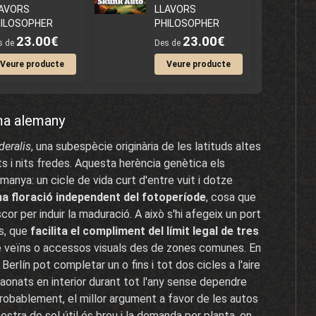
LAVORS
LLAVORS
ILOSOPHER
PHILOSOPHER
23.00€
23.00€
s de
Des de
Veure producte
Veure producte
ma alemany
deralis
, una subespècie originària de les latituds altes
ts i nits fredes. Aquesta herència genètica els
anya: un cicle de vida curt d'entre vuit i dotze
na floració independent del fotoperíode
, cosa que
or per induir la maduració. A això s'hi afegeix un port
s, que
facilita el compliment del límit legal de tres
de veïns o accessos visuals des de zones comunes. En
erlín pot completar un o fins i tot dos cicles a l'aire
glaonats en interior durant tot l'any sense dependre
 probablement, el millor argument a favor de les autos
stra de sol útil és breu i la demanda per planta, en