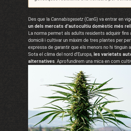
Des que la
Cannabisgesetz
(CanG) va entrar en vigo
un dels mercats d'autocultiu domèstic més rel
La norma permet als adults residents adquirir fins
domicili i cultivar un màxim de tres plantes per p
expressa de garantir que els menors no hi tinguin 
Sota el clima del nord d'Europa,
les varietats aut
alternatives
. Aprofundirem una mica en com culti