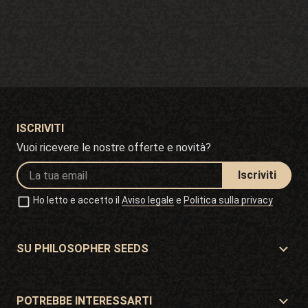
ISCRIVITI
Vuoi ricevere le nostre offerte e novità?
Iscriviti
Ho letto e accetto il
Aviso legale
e
Politica sulla privacy
SU PHILOSOPHER SEEDS
Su Philosopher Seeds
Situazione e contatto
POTREBBE INTERESSARTI