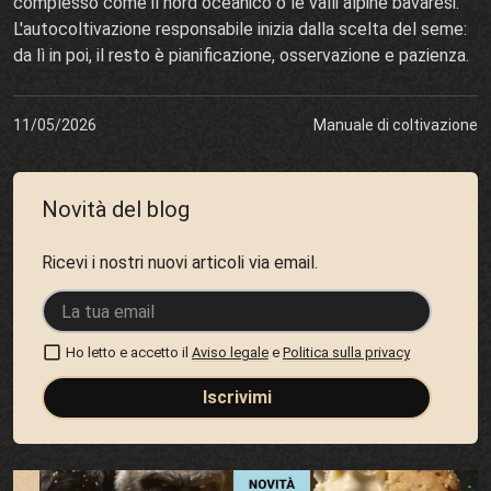
complesso come il nord oceanico o le valli alpine bavaresi.
L'autocoltivazione responsabile inizia dalla scelta del seme:
da lì in poi, il resto è pianificazione, osservazione e pazienza.
11/05/2026
Manuale di coltivazione
Novità del blog
Ricevi i nostri nuovi articoli via email.
Ho letto e accetto il
Aviso legale
e
Politica sulla privacy
Iscrivimi