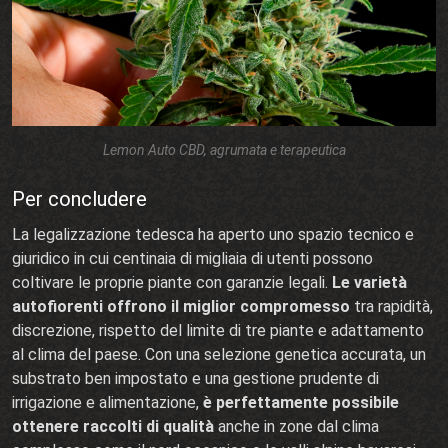
Lemon Auto CBD, agrumata e terapeutica
Per concludere
La legalizzazione tedesca ha aperto uno spazio tecnico e
giuridico in cui centinaia di migliaia di utenti possono
coltivare le proprie piante con garanzie legali.
Le varietà
autofiorenti offrono il miglior compromesso
tra rapidità,
discrezione, rispetto del limite di tre piante e adattamento
al clima del paese. Con una selezione genetica accurata, un
substrato ben impostato e una gestione prudente di
irrigazione e alimentazione,
è perfettamente possibile
ottenere raccolti di qualità
anche in zone dal clima