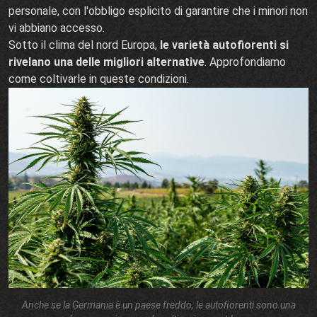
personale, con l'obbligo esplicito di garantire che i minori non
vi abbiano accesso.
Sotto il clima del nord Europa,
le varietà autofiorenti si
rivelano una delle migliori alternative
. Approfondiamo
come coltivarle in queste condizioni.
Anche se la Germania è un paese freddo, le autofiorenti sono una