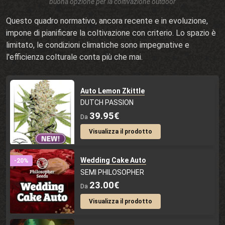
buona opzione per la coltivazione outdoor
Questo quadro normativo, ancora recente e in evoluzione,
impone di pianificare la coltivazione con criterio. Lo spazio è
limitato, le condizioni climatiche sono impegnative e
l'efficienza colturale conta più che mai.
Auto Lemon Zkittle
DUTCH PASSION
39.95€
Da
Visualizza il prodotto
Wedding Cake Auto
-20%
SEMI PHILOSOPHER
23.00€
Da
Visualizza il prodotto