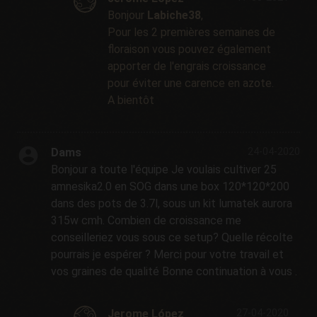
Bonjour
Labiche38
,
Pour les 2 premières semaines de
floraison vous pouvez également
apporter de l'engrais croissance
pour éviter une carence en azote.
A bientôt
Dams
24-04-2020
Bonjour a toute l'équipe Je voulais cultiver 25
amnesika2.0 en SOG dans une box 120*120*200
dans des pots de 3.7l, sous un kit lumatek aurora
315w cmh. Combien de croissance me
conseilleriez vous sous ce setup? Quelle récolte
pourrais je espérer ? Merci pour votre travail et
vos graines de qualité Bonne continuation à vous .
Jerome López
27-04-2020