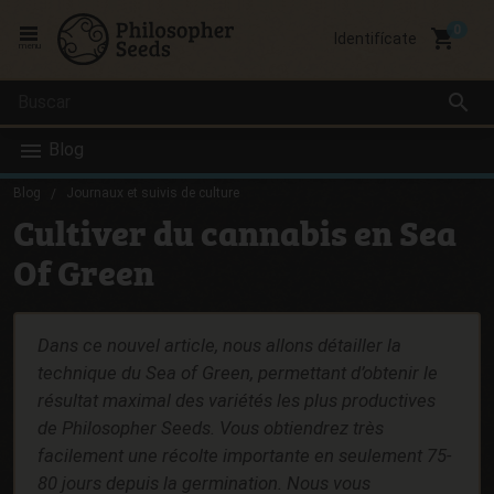
local_grocery_store
Identifícate
menu
search
Blog
Blog
Journaux et suivis de culture
Cultiver du cannabis en Sea
Of Green
Dans ce nouvel article, nous allons détailler la
technique du Sea of Green, permettant d’obtenir le
résultat maximal des variétés les plus productives
de Philosopher Seeds. Vous obtiendrez très
facilement une récolte importante en seulement 75-
80 jours depuis la germination. Nous vous