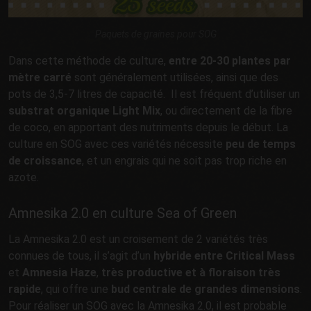
Paquets de graines pour SOG
Dans cette méthode de culture,
entre 20-30 plantes par
mètre carré
sont généralement utilisées, ainsi que des
pots de 3,5-7 litres de capacité. Il est fréquent d’utiliser un
substrat organique Light Mix
, ou directement de la fibre
de coco, en apportant des nutriments depuis le début. La
culture en SOG avec ces variétés nécessite
peu de temps
de croissance
, et un engrais qui ne soit pas trop riche en
azote.
Amnesika 2.0 en culture Sea of Green
La Amnesika 2.0 est un croisement de 2 variétés très
connues de tous, il s’agit d’un
hybride entre Critical Mass
et
Amnesia Haze
,
très productive et à floraison très
rapide
, qui offre une
bud centrale de grandes dimensions
.
Pour réaliser un SOG avec la Amnesika 2.0, il est probable