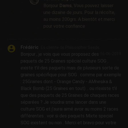
Bonjour
Dams
, Vous pouvez laisser
une dizaine de jours. Pour la récolte,
au moins 200grs. A bientôt et merci
pour votre confiance
Frédéric
Es cliente de Philosopher Seeds
Bonjour , je vois que vous proposez des
16-06-2019
paquets de 25 Graines spécial culture SOG .
existe t'il des paquets mais de plusieurs sorte de
graines spécifique pour SOG . comme par exemple
: 25Graines dont - Orange Candy - AMnesika &
Black Bomb (25 Graines en tout) .. ou n'existe t'il
que des paquets de 25 Graines de chaques races
séparées ? Je voudrai sme lancer dans une
culture SOG et j'aurai aimé avoir au moins 2 races
différentes . voir si des paquets Mixte special
SOG existent ou non . Merci et bravo pour votre