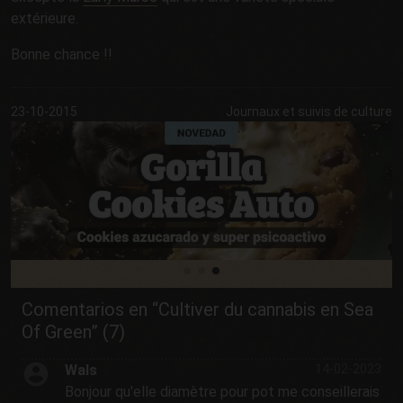
extérieure.
Bonne chance !!
23-10-2015
Journaux et suivis de culture
Comentarios en “Cultiver du cannabis en Sea
Of Green” (7)
Wals
14-02-2023
Bonjour qu'elle diamètre pour pot me conseillerais