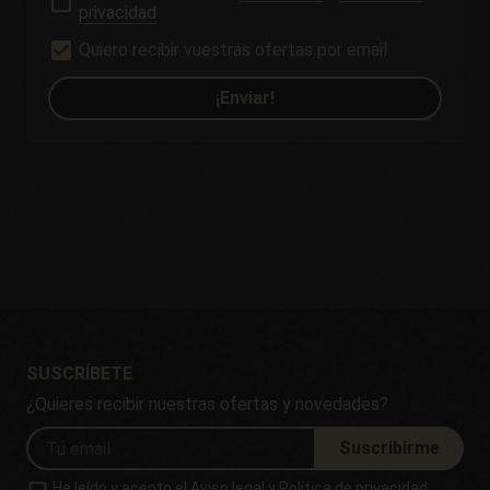
privacidad
Quiero recibir vuestras ofertas por email
¡Enviar!
SUSCRÍBETE
¿Quieres recibir nuestras ofertas y novedades?
Suscribirme
He leído y acepto el
Aviso legal
y
Política de privacidad