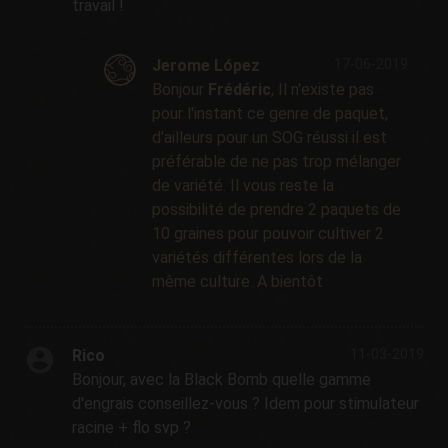
travail !
Jerome López
17-06-2019
Bonjour
Frédéric
, Il n'existe pas
pour l'instant ce genre de paquet,
d'ailleurs pour un SOG réussi il est
préférable de ne pas trop mélanger
de variété. Il vous reste la
possibilité de prendre 2 paquets de
10 graines pour pouvoir cultiver 2
variétés différentes lors de la
même culture. A bientôt
Rico
11-03-2019
Bonjour, avec la Black Bomb quelle gamme
d'engrais conseillez-vous ? Idem pour stimulateur
racine + flo svp ?