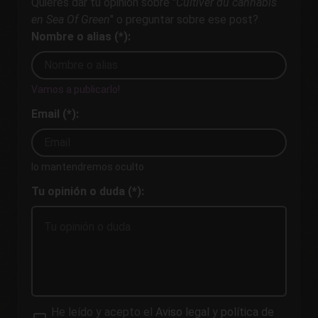
Quieres dar tu opinión sobre "
Cultiver du cannabis
en Sea Of Green
" o preguntar sobre ese post?
Nombre o alias (*):
Vamos a publicarlo!
Email (*):
lo mantendremos oculto
Tu opinión o duda (*):
He leído y acepto el
Aviso legal
y
política de