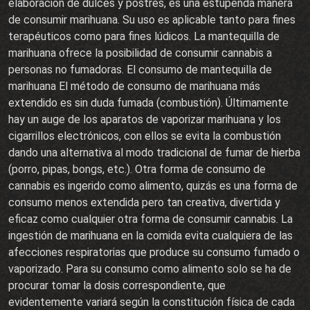
elaboración de dulces y postres, es una estupenda manera
de consumir marihuana. Su uso es aplicable tanto para fines
terapéuticos como para fines lúdicos. La mantequilla de
marihuana ofrece la posibilidad de consumir cannabis a
personas no fumadoras. El consumo de mantequilla de
marihuana El método de consumo de marihuana más
extendido es sin duda fumada (combustión). Últimamente
hay un auge de los aparatos de vaporizar marihuana y los
cigarrillos electrónicos, con ellos se evita la combustión
dando una alternativa al modo tradicional de fumar de hierba
(porro, pipas, bongs, etc.). Otra forma de consumo de
cannabis es ingerido como alimento, quizás es una forma de
consumo menos extendida pero tan creativa, divertida y
eficaz como cualquier otra forma de consumir cannabis. La
ingestión de marihuana en la comida evita cualquiera de las
afecciones respiratorias que produce su consumo fumado o
vaporizado. Para su consumo como alimento solo se ha de
procurar tomar la dosis correspondiente, que
evidentemente variará según la constitución física de cada