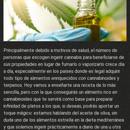
Principalmente debido a motivos de salud, el número de
personas que escogen ingerir cannabis para beneficiarse de
sus propiedades en lugar de fumarlo o vaporizarlo crece día
a día, especialmente en los países donde es legal adquirir
todo tipo de alimentos enriquecidos con cannabinoides y
terpenos. Hoy vamos a enseñarte una receta de lo más
sencilla, pero con la que conseguirás un alimento rico en
cannabinoides que te servirá como base para preparar
infinidad de platos a los que, si deseas, podrás aportar un
toque mágico: estamos hablando del aceite de oliva, sin
duda uno de los alimentos estrella en la dieta mediterránea
y que solemos ingerir prácticamente a diario de una u otra