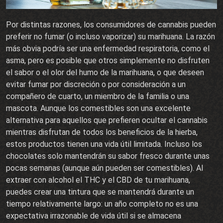
Por distintas razones, los consumidores de cannabis pueden
preferir no fumar (o incluso vaporizar) su marihuana. La razón
más obvia podría ser una enfermedad respiratoria, como el
asma, pero es posible que otros simplemente no disfruten
el sabor o el olor del humo de la marihuana, o que deseen
evitar fumar por discreción o por consideración a un
compañero de cuarto, un miembro de la familia o una
mascota. Aunque los comestibles son una excelente
alternativa para aquellos que prefieren ocultar el cannabis
mientras disfrutan de todos los beneficios de la hierba,
estos productos tienen una vida útil limitada. Incluso los
chocolates solo mantendrán su sabor fresco durante unas
pocas semanas (aunque aún pueden ser comestibles). Al
extraer con alcohol el THC y el CBD de tu marihuana,
puedes crear una tintura que se mantendrá durante un
tiempo relativamente largo: un año completo no es una
expectativa irrazonable de vida útil si se almacena