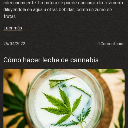
adecuadamente. La tintura se puede consumir directamente
diluyéndola en agua u otras bebidas, como un zumo de
frutas.
Leer más
25/04/2022
0 Comentarios
Cómo hacer leche de cannabis