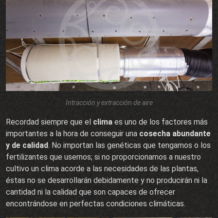
Intracción y extracción de aire
Recordad siempre que el
clima
es uno de los factores más
importantes a la hora de conseguir una
cosecha abundante
y de calidad
. No importan las genéticas que tengamos o los
fertilizantes que usemos; si no proporcionamos a nuestro
cultivo un clima acorde a las necesidades de las plantas,
éstas no se desarrollarán debidamente y no producirán ni la
cantidad ni la calidad que son capaces de ofrecer
encontrándose en perfectas condiciones climáticas.