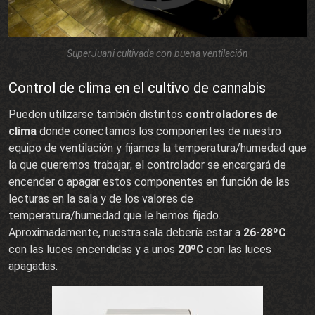
SuperJuani cultivada con buena ventilación
Control de clima en el cultivo de cannabis
Pueden utilizarse también distintos
controladores de
clima
donde conectamos los componentes de nuestro
equipo de ventilación y fijamos la temperatura/humedad que
la que queremos trabajar; el controlador se encargará de
encender o apagar estos componentes en función de las
lecturas en la sala y de los valores de
temperatura/humedad que le hemos fijado.
Aproximadamente, nuestra sala debería estar a
26-28ºC
con las luces encendidas y a unos
20ºC
con las luces
apagadas.