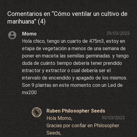
Comentarios en “Cómo ventilar un cultivo de
marihuana” (4)
Momo
29/03/2023
Hola chico, tengo un cuarto de 475m3, estoy en
etapa de vegetación a menos de una semana de
poner en maceta las semillas germinadas. y tengo
duda de cuánto tiempo debería tener prendido
intractor y extractor o cual debería ser el
intervalo de encendido y apagado de los mismos.
Son 9 plantas en este momento con un Led de
mx200
Ruben Philosopher Seeds
Hola Momo,
30/03/2023
Gracias por confiar en Philosopher
Seeds,