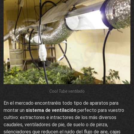
Cool Tube ventilado
En el mercado encontraréis todo tipo de aparatos para
montar un
sistema de ventilación
perfecto para vuestro
cultivo: extractores e intractores de los más diversos
caudales, ventiladores de pie, de suelo o de pinza,
silenciadores que reducen el ruido del flujo de aire, cajas