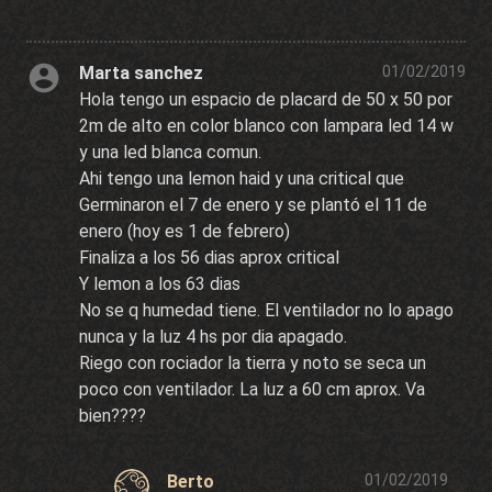
Marta sanchez
01/02/2019
Hola tengo un espacio de placard de 50 x 50 por
2m de alto en color blanco con lampara led 14 w
y una led blanca comun.
Ahi tengo una lemon haid y una critical que
Germinaron el 7 de enero y se plantó el 11 de
enero (hoy es 1 de febrero)
Finaliza a los 56 dias aprox critical
Y lemon a los 63 dias
No se q humedad tiene. El ventilador no lo apago
nunca y la luz 4 hs por dia apagado.
Riego con rociador la tierra y noto se seca un
poco con ventilador. La luz a 60 cm aprox. Va
bien????
Berto
01/02/2019