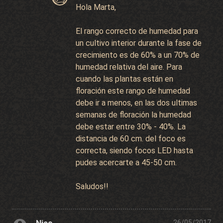
Hola Marta,
El rango correcto de humedad para
un cultivo interior durante la fase de
crecimiento es de 60% a un 70% de
humedad relativa del aire. Para
cuando las plantas están en
floración este rango de humedad
debe ir a menos, en las dos ultimas
semanas de floración la humedad
debe estar entre 30% - 40%. La
distancia de 60 cm. del foco es
correcta, siendo focos LED hasta
pudes acercarte a 45-50 cm.
Saludos!!
26/05/2017