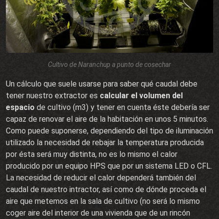
Cultivo de Naranchup a punto de cosechar
Un cálculo que suele usarse para saber qué caudal debe
tener nuestro extractor es
calcular el volumen del
espacio
de cultivo (m3) y tener en cuenta éste debería ser
capaz de renovar el aire de la habitación en unos 5 minutos.
Como puede suponerse, dependiendo del tipo de iluminación
utilizado la necesidad de rebajar la temperatura producida
por ésta será muy distinta, no es lo mismo el calor
producido por un equipo HPS que por un sistema LED o CFL.
La necesidad de reducir el calor dependerá también del
caudal de nuestro intractor, así como de dónde proceda el
aire que metemos en la sala de cultivo (no será lo mismo
coger aire del interior de una vivienda que de un rincón