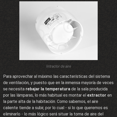
Intractor de aire
Para aprovechar al máximo las características del sistema
de ventilación, y puesto que en la inmensa mayoría de veces
se necesita
rebajar la temperatura
de la sala producida
por las lámparas, lo más habitual es montar el
extractor
en
la parte alta de la habitación. Como sabemos, el aire
caliente tiende a subir, por lo cual - si lo que queremos es
eliminarlo - lo más lógico será situar la toma de aire del