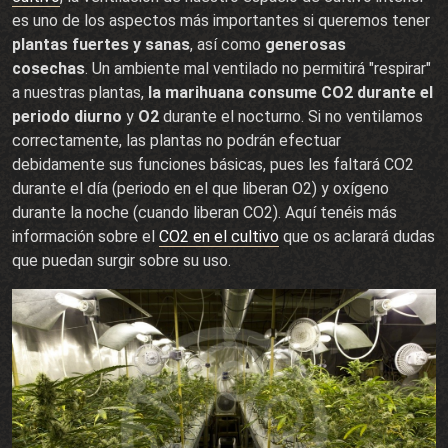
es uno de los aspectos más importantes si queremos tener
plantas fuertes y sanas
, así como
generosas
cosechas
. Un ambiente mal ventilado no permitirá "respirar"
a nuestras plantas,
la marihuana consume CO2 durante el
periodo diurno
y
O2
durante el nocturno. Si no ventilamos
correctamente, las plantas no podrán efectuar
debidamente sus funciones básicas, pues les faltará CO2
durante el día (periodo en el que liberan O2) y oxígeno
durante la noche (cuando liberan CO2). Aquí tenéis más
información sobre el
CO2 en el cultivo
que os aclarará dudas
que puedan surgir sobre su uso.