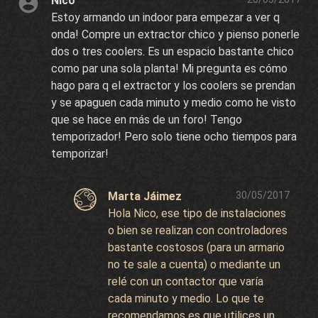
Nico
Estoy armando un indoor para empezar a ver q
onda! Compre un extractor chico y pienso ponerle
dos o tres coolers. Es un espacio bastante chico
como par una sola planta! Mi pregunta es cómo
hago para q el extractor y los coolers se prendan
y se apaguen cada minuto y medio como he visto
que se hace en más de un foro! Tengo
temporizador! Pero solo tiene ocho tiempos para
temporizar!
Marta Jáimez
30/05/2017
Hola Nico, ese tipo de instalaciones
o bien se realizan con controladores
bastante costosos (para un armario
no te sale a cuenta) o mediante un
relé con un contactor que varía
cada minuto y medio. Lo que te
recomendamos es que utilices un