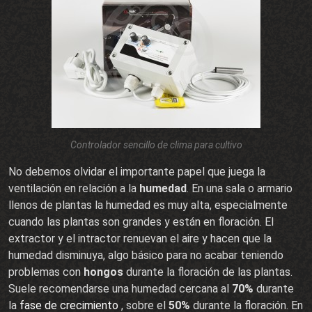
Controlador sencillo de clima para cultivo
No debemos olvidar el importante papel que juega la
ventilación en relación a la
humedad
. En una sala o armario
llenos de plantas la humedad es muy alta, especialmente
cuando las plantas son grandes y están en floración. El
extractor y el intractor renuevan el aire y hacen que la
humedad disminuya, algo básico para no acabar teniendo
problemas con
hongos
durante la floración de las plantas.
Suele recomendarse una humedad cercana al
70%
durante
la
fase de crecimiento
, sobre el
50%
durante la floración. En