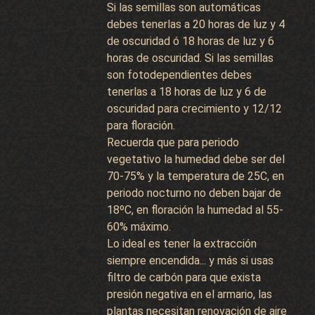
Si las semillas son automáticas
debes tenerlas a 20 horas de luz y 4
de oscuridad ó 18 horas de luz y 6
horas de oscuridad. Si las semillas
son fotodependientes debes
tenerlas a 18 horas de luz y 6 de
oscuridad para crecimiento y 12/12
para floración.
Recuerda que para periodo
vegetativo la humedad debe ser del
70-75% y la temperatura de 25C, en
periodo nocturno no deben bajar de
18ºC, en floración la humedad al 55-
60% máximo.
Lo ideal es tener la extracción
siempre encendida... y más si usas
filtro de carbón para que exista
presión negativa en el armario, las
plantas necesitan renovación de aire