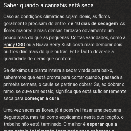
Saber quando a cannabis está seca
Caso as condições climáticas sejam ideais, as flores
geralmente precisam de entre
7 e 10 dias de secagem
. As
flores maiores e mais densas tardarão obviamente um
pouco mais do que as pequenas. Certas variedades, como a
Spicy CBD
ou a Guava Berry Kush costumam demorar dois
ou três dias mais do que outras. Este facto deve-se à
quantidade de ceras que contêm.
Se deixámos a planta inteira a secar virada para baixo,
saberemos que está pronta para cortar quando, passada a
primeira semana, o caule se partir ao dobrar. Se, ao dobrar o
ramo, se ouve um estalo, significa que está suficientemente
seca para
começar a cura
.
Uma vez secas as flores, já é possível fazer uma pequena
degustação, mas tal como explicamos nesta publicação, o
trabalho não está terminado. O melhor é
esperar que a