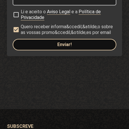
Li e aceito o
Aviso Legal
e a
Política de
Privacidade
Quero receber informa&ccedil;&atilde;o sobre
as vossas promo&ccedil;&otilde;es por email
Enviar!
SUBSCREVE