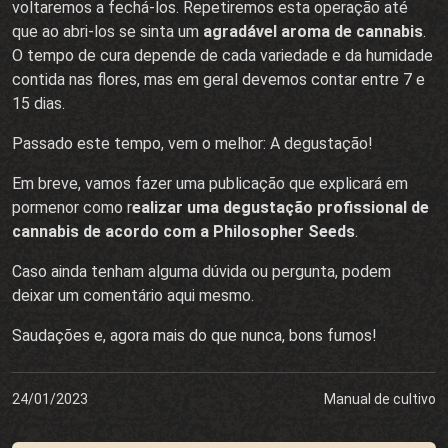
voltaremos a fechá-los. Repetiremos esta operação até
que ao abri-los se sinta um
agradável aroma de cannabis
.
O tempo de cura depende de cada variedade e da humidade
contida nas flores, mas em geral devemos contar entre 7 e
15 dias.
Passado este tempo, vem o melhor: A degustação!
Em breve, vamos fazer uma publicação que explicará em
pormenor como r
ealizar uma degustação profissional de
cannabis de acordo com a Philosopher Seeds
.
Caso ainda tenham alguma dúvida ou pergunta, podem
deixar um comentário aqui mesmo.
Saudações e, agora mais do que nunca, bons fumos!
24/01/2023
Manual de cultivo