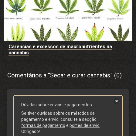
Carências e excessos de macronutrientes na
cannabis
Comentários a “Secar e curar cannabis” (0)
Dúvidas sobre envios e pagamentos
Se tiver dúvidas sobre os métodos de
pagamento e envio, consulte a secção
formas de pagamento
e
portes de envio
.
Obrigado!