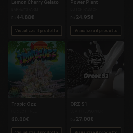
Lemon Cherry Gelato
Power Plant
BARNEY'S FARM
DUTCH PASSION
44.88€
24.95€
Da
Da
Visualizza il prodotto
Visualizza il prodotto
Tropic Ozz
ORZ S1
PERFECT TREE
SEMI PHILOSOPHER
27.00€
60.00€
Da
Visualizza il prodotto
Visualizza il prodotto