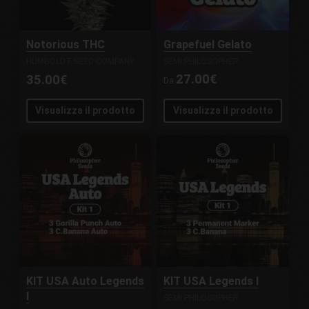
Notorious THC
Grapefuel Gelato
HUMBOLDT SEED COMPANY
SEMI PHILOSOPHER
27.00€
35.00€
Da
Visualizza il prodotto
Visualizza il prodotto
KIT USA Auto Legends
KIT USA Legends I
I
SEMI PHILOSOPHER