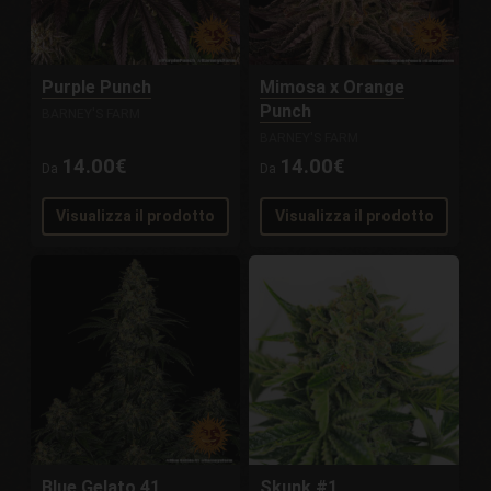
Purple Punch
Mimosa x Orange
Punch
BARNEY'S FARM
BARNEY'S FARM
14.00€
14.00€
Da
Da
Visualizza il prodotto
Visualizza il prodotto
Blue Gelato 41
Skunk #1