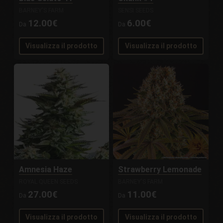
BARNEY'S FARM
SENSI SEEDS
12.00€
6.00€
Da
Da
Visualizza il prodotto
Visualizza il prodotto
Amnesia Haze
Strawberry Lemonade
ROYAL QUEEN SEEDS
BARNEY'S FARM
27.00€
11.00€
Da
Da
Visualizza il prodotto
Visualizza il prodotto