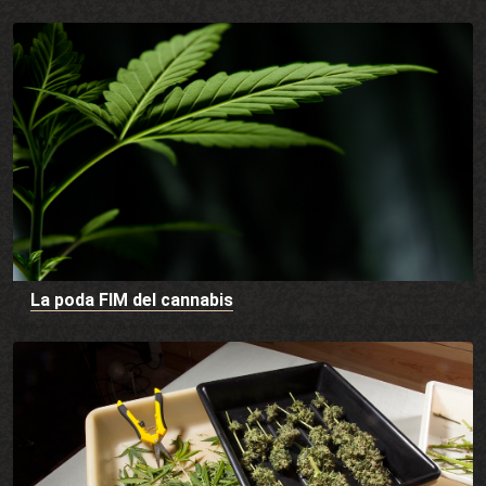
La poda FIM del cannabis