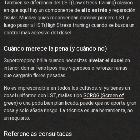
También se diferencia del LST(Low stress training) clásico
en que aquí hay un componente de
alto estrés
y reparación
tisular. Muchas guías recomiendan dominar primero LST y
luego pasar a HST(High Stress training) cuando se busca un
control más agresivo del dosel.
Cuándo merece la pena (y cuándo no)
Supercropping brilla cuando necesitas
nivelar el dosel
en
interior, domar fenotipos muy vigorosos o reforzar ramas
que cargarán flores pesadas.
No es imprescindible en todos los cultivos: si ya tienes un
dosel uniforme con LST, mallas tipo
SCROG (Screen of
green)
o una poda bien planificada, puede que no aporte gran
cosa y solo añada riesgo. La técnica es una herramienta, no
un requisito.
Referencias consultadas