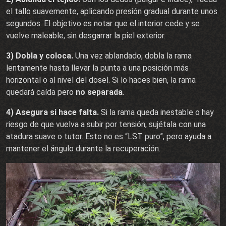
el tallo suavemente, aplicando presión gradual durante unos
segundos. El objetivo es notar que el interior cede y se
vuelve maleable, sin desgarrar la piel exterior.
3) Dobla y coloca.
Una vez ablandado, dobla la rama
lentamente hasta llevar la punta a una posición más
horizontal o al nivel del dosel. Si lo haces bien, la rama
quedará caída pero
no separada
.
4) Asegura si hace falta.
Si la rama queda inestable o hay
riesgo de que vuelva a subir por tensión, sujétala con una
atadura suave o tutor. Esto no es “LST puro”, pero ayuda a
mantener el ángulo durante la recuperación.