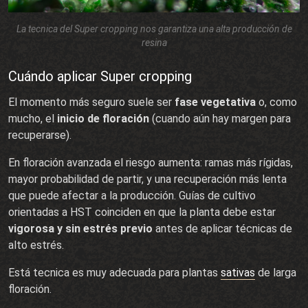
La tecnica del Super cropping nos garantiza una alta producción de
resina
Cuándo aplicar Super cropping
El momento más seguro suele ser
fase vegetativa
o, como
mucho, el
inicio de floración
(cuando aún hay margen para
recuperarse).
En floración avanzada el riesgo aumenta: ramas más rígidas,
mayor probabilidad de partir, y una recuperación más lenta
que puede afectar a la producción. Guías de cultivo
orientadas a HST coinciden en que la planta debe estar
vigorosa y sin estrés previo
antes de aplicar técnicas de
alto estrés.
Está tecnica es muy adecuada para plantas
sativas
de larga
floración.