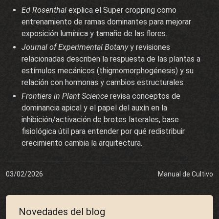
Ed Rosenthal
explica el Super cropping como
entrenamiento de ramas dominantes para mejorar
exposición lumínica y tamaño de las flores.
Journal of Experimental Botany
y revisiones
relacionadas describen la respuesta de las plantas a
estímulos mecánicos (thigmomorphogénesis) y su
relación con hormonas y cambios estructurales.
Frontiers in Plant Science
revisa conceptos de
dominancia apical y el papel del auxín en la
inhibición/activación de brotes laterales, base
fisiológica útil para entender por qué redistribuir
crecimiento cambia la arquitectura.
03/02/2026
Manual de Cultivo
Novedades del blog