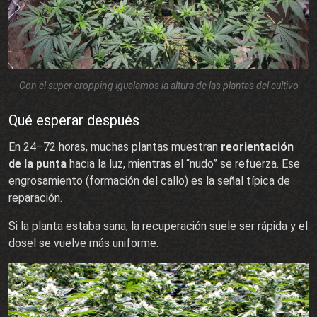
Con el super cropping igualamos la altura de las plantas del cultivo
Qué esperar después
En 24–72 horas, muchas plantas muestran
reorientación
de la punta
hacia la luz, mientras el “nudo” se refuerza. Ese
engrosamiento (formación del callo) es la señal típica de
reparación.
Si la planta estaba sana, la recuperación suele ser rápida y el
dosel se vuelve más uniforme.