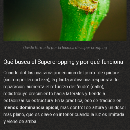
Quiste formado por la tecnica de super cropping
Qué busca el Supercropping y por qué funciona
Cuando doblas una rama por encima del punto de quiebre
(sin romper la corteza), la planta activa una respuesta de
reparación: aumenta el refuerzo del “nudo” (callo),
redistribuye crecimiento hacia laterales y tiende a
estabilizar su estructura. En la práctica, eso se traduce en
menos dominancia apical
, más control de altura y un dosel
más plano, que es clave en interior cuando la luz es limitada
y viene de arriba.