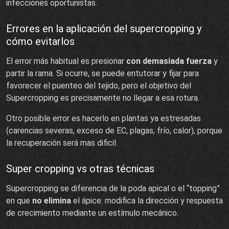
infecciones oportunistas.
Errores en la aplicación del supercropping y
cómo evitarlos
El error más habitual es presionar
con demasiada fuerza
y
partir la rama. Si ocurre, se puede entutorar y fijar para
favorecer el puenteo del tejido, pero el objetivo del
Supercropping es precisamente no llegar a esa rotura.
Otro posible error es hacerlo en plantas ya estresadas
(carencias severas, exceso de EC, plagas, frío, calor), porque
la recuperación será mas dificil.
Super cropping vs otras técnicas
Supercropping se diferencia de la poda apical o el “topping”
en que
no elimina
el ápice: modifica la dirección y respuesta
de crecimiento mediante un estímulo mecánico.