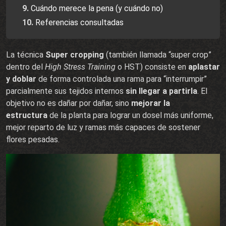
Cuándo merece la pena (y cuándo no)
Referencias consultadas
La técnica
Super cropping
(también llamada “super crop”
dentro del
High Stress Training
o HST) consiste en
aplastar
y doblar
de forma controlada una rama para “interrumpir”
parcialmente sus tejidos internos
sin llegar a partirla
. El
objetivo no es dañar por dañar, sino
mejorar la
estructura
de la planta para lograr un dosel más uniforme,
mejor reparto de luz y ramas más capaces de sostener
flores pesadas.