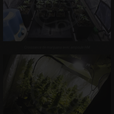
Croissance de marijuana avec ampoule HM