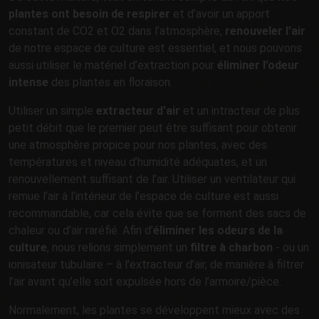
plantes ont besoin de respirer
et d’avoir un apport
constant de CO2 et O2 dans l’atmosphère,
renouveler l’air
de notre espace de culture est essentiel, et nous pouvons
aussi utiliser le matériel d’extraction pour
éliminer l’odeur
intense
des plantes en floraison.
Utiliser un simple
extracteur d’air
et un intracteur de plus
petit débit que le premier peut être suffisant pour obtenir
une atmosphère propice pour nos plantes, avec des
températures et niveau d’humidité adéquates, et un
renouvellement suffisant de l’air. Utiliser un ventilateur qui
remue l’air à l’intérieur de l’espace de culture est aussi
recommandable, car cela évite que se forment des sacs de
chaleur ou d’air raréfié. Afin d’
éliminer les odeurs de la
culture
, nous relions simplement un
filtre à charbon
- ou un
ionisateur tubulaire – à l’extracteur d’air, de manière à filtrer
l’air avant qu’elle soit expulsée hors de l’armoire/pièce.
Normalement, les plantes se développent mieux avec des