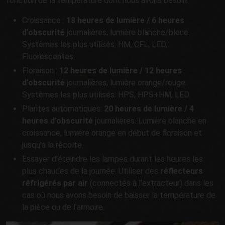
fonction de la température dont nous avons besoin.
Croissance :
18 heures de lumière / 6 heures
d’obscurité
journalières, lumière blanche/bleue.
Systèmes les plus utilisés: HM, CFL, LED,
Fluorescentes.
Floraison :
12 heures de lumière / 12 heures
d’obscurité
journalières, lumière orange/rouge.
Systèmes les plus utilisés: HPS, HPS+HM, LED.
Plantes automatiques:
20 heures de lumière / 4
heures d’obscurité
journalières. Lumière blanche en
croissance, lumière orange en début de floraison et
jusqu’à la récolte.
Essayer d’éteindre les lampes durant les heures les
plus chaudes de la journée. Utiliser des
réflecteurs
réfrigérés par air
(connectés à l’extracteur) dans les
cas où nous avons besoin de baisser la température de
la pièce ou de l’armoire.