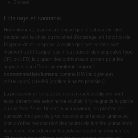
Graines
Eclairage et cannabis
Normalement, la première chose que le cultivateur doit
décider est le choix du matériel d’éclairage, en fonction de
l’espace dont il dispose. A moins que cet espace soit
vraiment petit (auquel cas il faut utiliser des ampoules type
CFL ou LED) la plupart des cultivateurs optent pour les
ampoules qui offrent un
meilleur rapport
consommation/lumens
, comme
HM
(halogénures
métalliques) ou
HPS
(sodium à haute pression).
La puissance et le spectre des ampoules utilisées sont
aussi déterminés selon notre souhait à faire grandir la plante
ou à la faire fleurir. Durant la
croissance
, les plantes de
cannabis n’ont pas de gros besoins en intensité lumineuse,
bien qu’elles nécessitent des heures de lumière journalières.
Ainsi donc, nous devrons les éclairer durant un minimum de