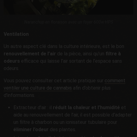
Naranchup en floraison avec un foyer 600w HPS
Ventilation
Un autre aspect clé dans la culture intérieure, est le bon
renouvellement de l’air
de la pièce, ainsi qu’un
filtre à
odeurs
efficace qui laisse l’air sortant de l’espace sans
odeurs.
Vous pouvez consulter cet article pratique sur
comment
ventiler une culture de cannabis
afin d’obtenir plus
d’informations.
Extracteur d’air : il
réduit la chaleur et l’humidité
et
aide au renouvellement de l’air, il est possible d’adapter
un filtre à charbon ou un ionisateur tubulaire pour
éliminer l’odeur
des plantes.