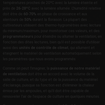
températures proches de 20ºC avec la lumière éteinte et
près de
26-28ºC
avec la lumière allumée. L’humidité relative
doit être de
60-70%
en phase de croissance et aux
alentours de
50%
durant la floraison. La plupart des
cultivateurs utilisent des thermo-hygromètres avec lecture
du minimum/maximum, pour monitoriser ces valeurs, et des
programmateurs
pour éteindre ou allumer la ventilation, en
fonction des dites lectures, bien qu’il est possible d’utiliser
aussi des
unités de contrôle de climat
, qui allument et
éteignent le matériel de ventilation automatiquement selon
les paramètres que nous avons programmés.
Comme on peut l’imaginer, la
puissance de notre matériel
de ventilation
doit être en accord avec le volume de la
salle de culture, et du type et de la puissance du matériel
d’éclairage, puisque sa fonction est d’éliminer la chaleur
émise par les ampoules, et qu’il doit être capable de
renouveler l’air de l’espace de culture en quelques minutes.