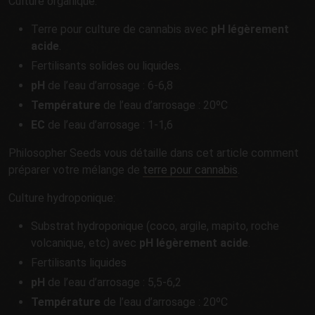
Culture organique:
Terre pour culture de cannabis avec
pH légèrement
acide
.
Fertilisants solides ou liquides.
pH
de l’eau d’arrosage : 6-6,8
Température
de l’eau d’arrosage : 20ºC
EC
de l’eau d’arrosage : 1-1,6
Philosopher Seeds vous détaille dans cet article comment
préparer votre mélange de
terre pour cannabis
.
Culture hydroponique:
Substrat hydroponique (coco, argile, mapito, roche
volcanique, etc) avec
pH légèrement acide
.
Fertilisants liquides
pH
de l’eau d’arrosage : 5,5-6,2
Température
de l’eau d’arrosage : 20ºC