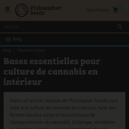
local_grocery_store
Identifícate
menu
search
Blog
Blog
Manuel de culture
Bases essentielles pour
culture de cannabis en
intérieur
Dans cet article, l’équipe de Philosopher Seeds vous
initie à la culture de cannabis en intérieur, l’une des
formes les plus sûres et économiques de
l’autoproduction du cannabis. Eclairage, ventilation