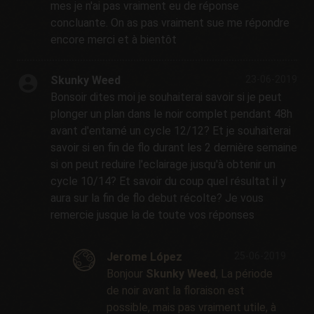
mes je n'ai pas vraiment eu de réponse
concluante. On as pas vraiment sue me répondre
encore merci et à bientôt
Skunky Weed
23-06-2019
Bonsoir dites moi je souhaiterai savoir si je peut
plonger un plan dans le noir complet pendant 48h
avant d'entamé un cycle 12/12? Et je souhaiterai
savoir si en fin de flo durant les 2 dernière semaine
si on peut reduire l'eclairage jusqu'à obtenir un
cycle 10/14? Et savoir du coup quel résultat il y
aura sur la fin de flo debut récolte? Je vous
remercie jusque la de toute vos réponses
Jerome López
25-06-2019
Bonjour
Skunky Weed
, La période
de noir avant la floraison est
possible, mais pas vraiment utile, à