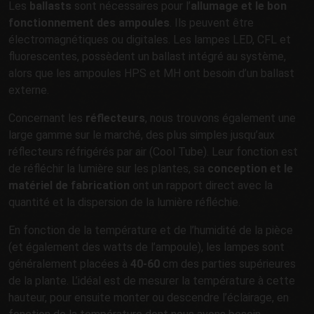
Les
ballasts
sont nécessaires pour l’
allumage et le bon
fonctionnement des ampoules
. Ils peuvent être
électromagnétiques ou digitales. Les lampes LED, CFL et
fluorescentes, possèdent un ballast intégré au système,
alors que les ampoules HPS et MH ont besoin d’un ballast
externe.
Concernant les
réflecteurs
, nous trouvons également une
large gamme sur le marché, des plus simples jusqu’aux
réflecteurs réfrigérés par air (Cool Tube). Leur fonction est
de réfléchir la lumière sur les plantes, sa
conception et le
matériel de fabrication
ont un rapport direct avec la
quantité et la dispersion de la lumière réfléchie.
En fonction de la température et de l’humidité de la pièce
(et également des watts de l’ampoule), les lampes sont
généralement placées à
40-60
cm des parties supérieures
de la plante. L’idéal est de mesurer la température à cette
hauteur, pour ensuite monter ou descendre l’éclairage, en