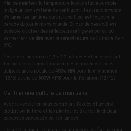
Afin de maintenir la température la plus stable possible,
malgré un bon système de ventilation, il est recommandé
d’allumer les lumières durant la nuit, qui est toujours la
période du jour la moins chaude. En cas de besoin, il est
possible d’utiliser des réflecteurs réfrigérés par air, qui
permettent de
diminuer la température
de l’armoire de 4-
6ºC.
Pour notre armoire de 1,2 x 1,2 mètres – et en cherchant
toujours le rendement maximum – normalement, nous
utilisons une ampoule de
400w HM pour la croissance
(18/6) et une de
600W HPS pour la floraison
(12/12).
Ventiler une culture de marijuana
Avec la ventilation nous contrôlons l’excès d’humidité
produit par la terre et les plantes, et à la fois la chaleur
excessive provoquée par les lampes.
De cette manière, tout en tenant compte du fait que
nos