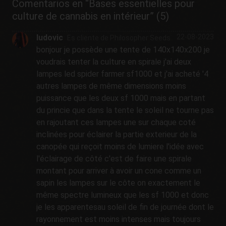
Comentarios en “Bases essentielles pour
culture de cannabis en intérieur” (5)
ludovic
22-08-2023
Es cliente de Philosopher Seeds
bonjour je possède une tente de 140x140x200 je
voudrais tenter la culture en spirale j'ai deux
lampes led spider farmer sf1000 et j'ai acheté '4
autres lampes de même dimensions moins
puissance que les deux sf 1000 mais en partant
du princie que dans la tente le soleil ne tourne pas
en rajoutant ces lampes une sur chaque coté
inclinées pour éclairer la partie exterieur de la
canopée qui reçoit moins de lumiere l'idée avec
l'éclairage de côté c'est de faire une spirale
montant pour arriver à avoir un cone comme un
sapin les lampes sur le côte on exactement le
même spectre lumineux que les sf 1000 et donc
je les apparentesau soleil de fin de journée dont le
rayonnement est moins intenses mais toujours