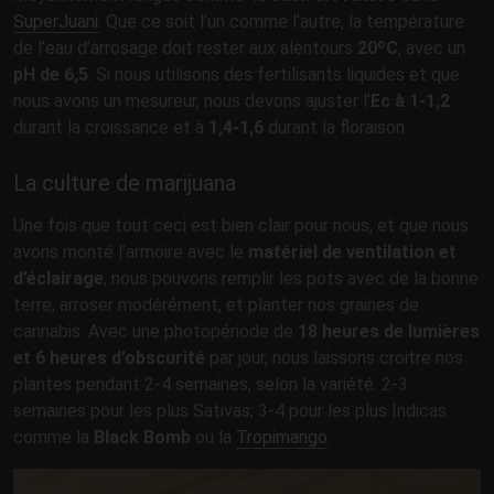
SuperJuani
. Que ce soit l’un comme l’autre, la température
de l’eau d’arrosage doit rester aux alentours
20ºC
, avec un
pH de 6,5
. Si nous utilisons des fertilisants liquides et que
nous avons un mesureur, nous devons ajuster l’
Ec à 1-1,2
durant la croissance et à
1,4-1,6
durant la floraison.
La culture de marijuana
Une fois que tout ceci est bien clair pour nous, et que nous
avons monté l’armoire avec le
matériel de ventilation et
d’éclairage
, nous pouvons remplir les pots avec de la bonne
terre, arroser modérément, et planter nos graines de
cannabis. Avec une photopériode de
18 heures de lumières
et 6 heures d’obscurité
par jour, nous laissons croitre nos
plantes pendant 2-4 semaines, selon la variété: 2-3
semaines pour les plus Sativas; 3-4 pour les plus Indicas
comme la
Black Bomb
ou la
Tropimango
.