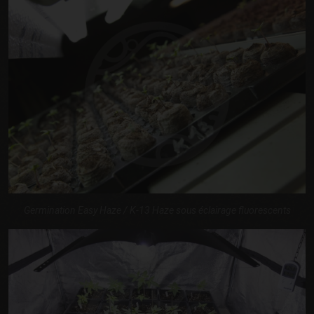
Germination Easy Haze / K-13 Haze sous éclairage fluorescents